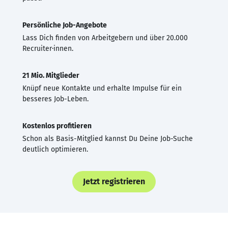
Persönliche Job-Angebote
Lass Dich finden von Arbeitgebern und über 20.000
Recruiter·innen.
21 Mio. Mitglieder
Knüpf neue Kontakte und erhalte Impulse für ein
besseres Job-Leben.
Kostenlos profitieren
Schon als Basis-Mitglied kannst Du Deine Job-Suche
deutlich optimieren.
Jetzt registrieren