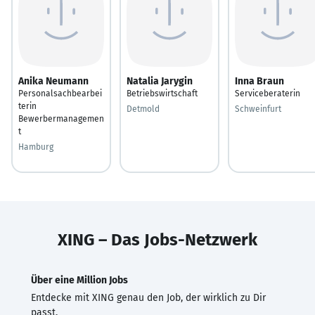
Anika Neumann
Natalia Jarygin
Inna Braun
Personalsachbearbei
Betriebswirtschaft
Serviceberaterin
terin
Detmold
Schweinfurt
Bewerbermanagemen
t
Hamburg
XING – Das Jobs-Netzwerk
Über eine Million Jobs
Entdecke mit XING genau den Job, der wirklich zu Dir
passt.