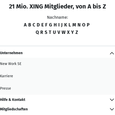
21 Mio. XING Mitglieder, von A bis Z
Nachname:
A
B
C
D
E
F
G
H
I
J
K
L
M
N
O
P
Q
R
S
T
U
V
W
X
Y
Z
Unternehmen
New Work SE
Karriere
Presse
Hilfe & Kontakt
Mitgliedschaften