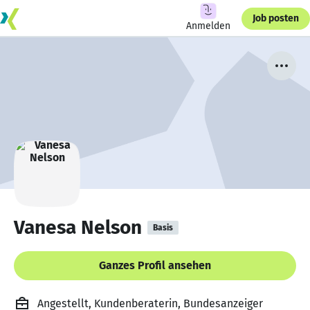
Job posten
Anmelden
Vanesa Nelson
Basis
Ganzes Profil ansehen
Angestellt, Kundenberaterin, Bundesanzeiger