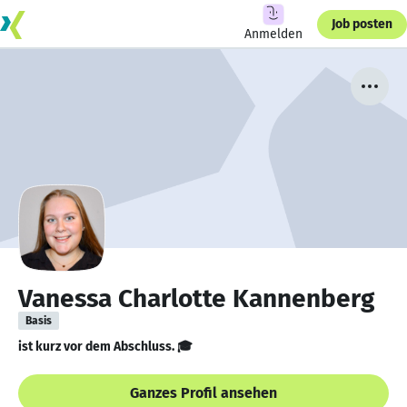
Job posten
Anmelden
Vanessa Charlotte Kannenberg
Basis
ist kurz vor dem Abschluss. 🎓
Ganzes Profil ansehen