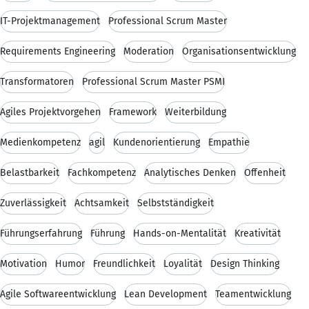
IT-Projektmanagement
Professional Scrum Master
Requirements Engineering
Moderation
Organisationsentwicklung
Transformatoren
Professional Scrum Master PSMI
Agiles Projektvorgehen
Framework
Weiterbildung
Medienkompetenz
agil
Kundenorientierung
Empathie
Belastbarkeit
Fachkompetenz
Analytisches Denken
Offenheit
Zuverlässigkeit
Achtsamkeit
Selbstständigkeit
Führungserfahrung
Führung
Hands-on-Mentalität
Kreativität
Motivation
Humor
Freundlichkeit
Loyalität
Design Thinking
Agile Softwareentwicklung
Lean Development
Teamentwicklung