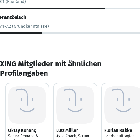
C1 (Fließend)
Französisch
A1-A2 (Grundkenntnisse)
XING Mitglieder mit ähnlichen
Profilangaben
Oktay Konanç
Lutz Müller
Florian Rabke
Senior Demand &
Agile Coach, Scrum
Lehrbeauftragter