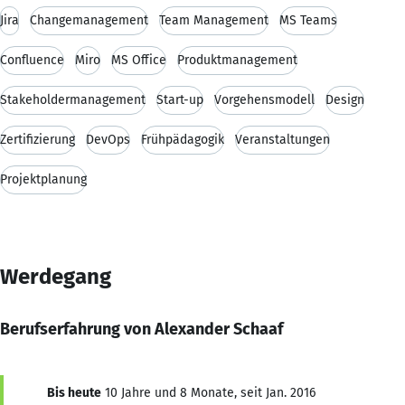
Jira
Changemanagement
Team Management
MS Teams
Confluence
Miro
MS Office
Produktmanagement
Stakeholdermanagement
Start-up
Vorgehensmodell
Design
Zertifizierung
DevOps
Frühpädagogik
Veranstaltungen
Projektplanung
Werdegang
Berufserfahrung von Alexander Schaaf
Bis heute
10 Jahre und 8 Monate, seit Jan. 2016