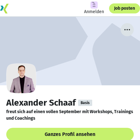
Job posten
Anmelden
Alexander Schaaf
Basis
freut sich auf einen vollen September mit Workshops, Trainings
und Coachings
Ganzes Profil ansehen