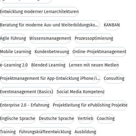
Entwicklung moderner Lernarchitekturen
Beratung für moderne Aus-und Weiterbildungskonzept
KANBAN
Agile Führung
Wissensmanagement
Prozessoptimierung
Mobile Learning
Kundenbetreuung
Online-Projektmanagement
e-Learning 2.0
Blended Learning
Lernen mit neuen Medien
Projektmanagement für App-Entwicklung iPhone/iPad
Consulting
Eventmanagement (Basics)
Social Media Kompetenz
Enterprise 2.0 - Erfahrung
Projektleitung für ePublishing Projekte
Englische Sprache
Deutsche Sprache
Vertrieb
Coaching
Training
Führungskräfteentwicklung
Ausbildung