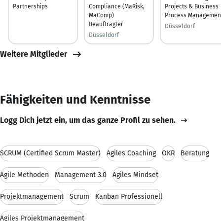
Partnerships
Compliance (MaRisk,
Projects & Business
MaComp)
Process Managemen
Beauftragter
Düsseldorf
Düsseldorf
Weitere Mitglieder
Fähigkeiten und Kenntnisse
Logg Dich jetzt ein, um das ganze Profil zu sehen.
SCRUM (Certified Scrum Master)
Agiles Coaching
OKR
Beratung
Agile Methoden
Management 3.0
Agiles Mindset
Projektmanagement
Scrum
Kanban Professionell
Agiles Projektmanagement