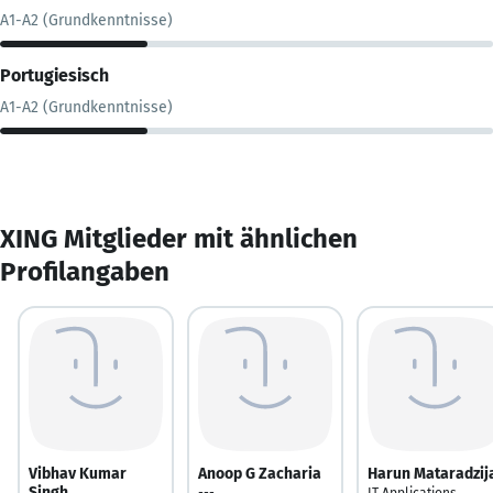
A1-A2 (Grundkenntnisse)
Portugiesisch
A1-A2 (Grundkenntnisse)
XING Mitglieder mit ähnlichen
Profilangaben
Vibhav Kumar
Anoop G Zacharia
Harun Mataradzij
Singh
---
IT Applications