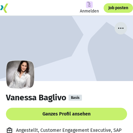
Job posten
Anmelden
Vanessa Baglivo
Basis
Ganzes Profil ansehen
Angestellt, Customer Engagement Executive, SAP