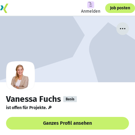
Job posten
Anmelden
Vanessa Fuchs
Basis
ist offen für Projekte. 🔎
Ganzes Profil ansehen