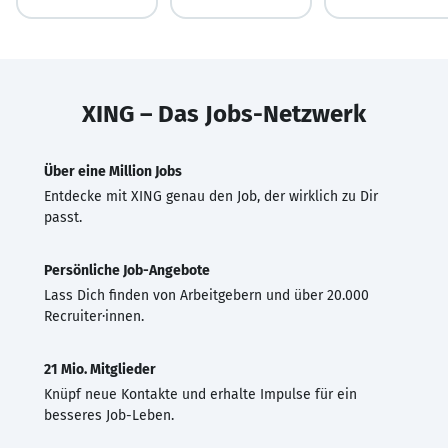
XING – Das Jobs-Netzwerk
Über eine Million Jobs
Entdecke mit XING genau den Job, der wirklich zu Dir
passt.
Persönliche Job-Angebote
Lass Dich finden von Arbeitgebern und über 20.000
Recruiter·innen.
21 Mio. Mitglieder
Knüpf neue Kontakte und erhalte Impulse für ein
besseres Job-Leben.