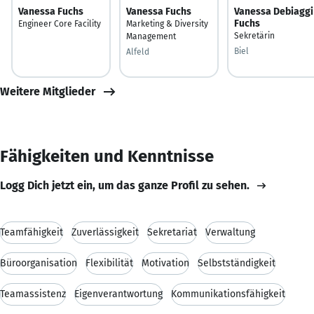
Vanessa Fuchs
Vanessa Fuchs
Vanessa Debiaggi
Fuchs
Engineer Core Facility
Marketing & Diversity
Sekretärin
Management
Biel
Alfeld
Weitere Mitglieder
Fähigkeiten und Kenntnisse
Logg Dich jetzt ein, um das ganze Profil zu sehen.
Teamfähigkeit
Zuverlässigkeit
Sekretariat
Verwaltung
Büroorganisation
Flexibilität
Motivation
Selbstständigkeit
Teamassistenz
Eigenverantwortung
Kommunikationsfähigkeit