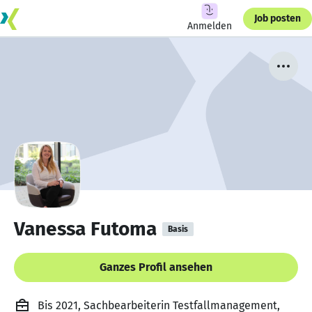
Job posten
Anmelden
Vanessa Futoma
Basis
Ganzes Profil ansehen
Bis 2021, Sachbearbeiterin Testfallmanagement,