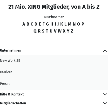
21 Mio. XING Mitglieder, von A bis Z
Nachname:
A
B
C
D
E
F
G
H
I
J
K
L
M
N
O
P
Q
R
S
T
U
V
W
X
Y
Z
Unternehmen
New Work SE
Karriere
Presse
Hilfe & Kontakt
Mitgliedschaften