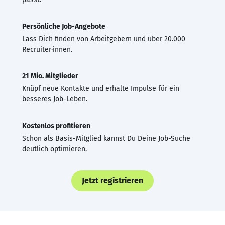
Persönliche Job-Angebote
Lass Dich finden von Arbeitgebern und über 20.000
Recruiter·innen.
21 Mio. Mitglieder
Knüpf neue Kontakte und erhalte Impulse für ein
besseres Job-Leben.
Kostenlos profitieren
Schon als Basis-Mitglied kannst Du Deine Job-Suche
deutlich optimieren.
Jetzt registrieren