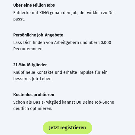
Über eine Million Jobs
Entdecke mit XING genau den Job, der wirklich zu Dir
passt.
Persönliche Job-Angebote
Lass Dich finden von Arbeitgebern und über 20.000
Recruiter·innen.
21 Mio. Mitglieder
Knüpf neue Kontakte und erhalte Impulse für ein
besseres Job-Leben.
Kostenlos profitieren
Schon als Basis-Mitglied kannst Du Deine Job-Suche
deutlich optimieren.
Jetzt registrieren