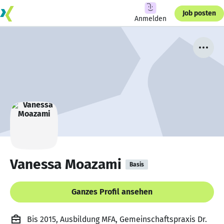
Job posten
Anmelden
Vanessa Moazami
Basis
Ganzes Profil ansehen
Bis 2015, Ausbildung MFA, Gemeinschaftspraxis Dr.