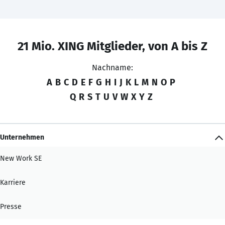
21 Mio. XING Mitglieder, von A bis Z
Nachname:
A
B
C
D
E
F
G
H
I
J
K
L
M
N
O
P
Q
R
S
T
U
V
W
X
Y
Z
Unternehmen
New Work SE
Karriere
Presse