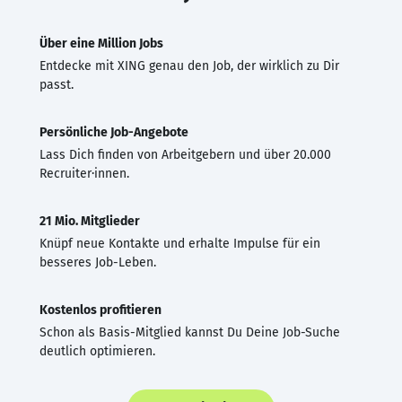
Über eine Million Jobs
Entdecke mit XING genau den Job, der wirklich zu Dir
passt.
Persönliche Job-Angebote
Lass Dich finden von Arbeitgebern und über 20.000
Recruiter·innen.
21 Mio. Mitglieder
Knüpf neue Kontakte und erhalte Impulse für ein
besseres Job-Leben.
Kostenlos profitieren
Schon als Basis-Mitglied kannst Du Deine Job-Suche
deutlich optimieren.