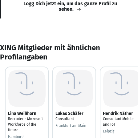
Logg Dich jetzt ein, um das ganze Profil zu
sehen.
XING Mitglieder mit ähnlichen
Profilangaben
Lina Weißhorn
Lukas Schäfer
Hendrik Näther
Recruiter - Microsoft
Consultant
Consultant Mobile
Workforce of the
and IoT
Frankfurt am Main
future
Leipzig
Hamburg