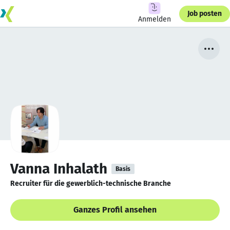
Job posten
Anmelden
Vanna Inhalath
Basis
Recruiter für die gewerblich-technische Branche
Ganzes Profil ansehen