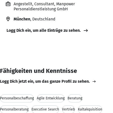
Angestellt, Consultant, Manpower
Personaldienstleistung GmbH
München
, Deutschland
Logg Dich ein, um alle Einträge zu sehen.
Fähigkeiten und Kenntnisse
Logg Dich jetzt ein, um das ganze Profil zu sehen.
Personalbeschaffung
Agile Entwicklung
Beratung
Personalberatung
Executive Search
Vertrieb
Kaltakquisition