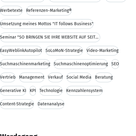
Werbetexte
Referenzen-Marketing®
Umsetzung meines Mottos "IT follows Business"
Seminar "SO BRINGEN SIE IHRE WEBSITE AUF SEITE EIN
EasyWeblinkAutopilot
SoLoMoN-Strategie
Video-Marketing
Suchmaschinenmarketing
Suchmaschinenoptimierung
SEO
Vertrieb
Management
Verkauf
Social Media
Beratung
Generative KI
KPI
Technologie
Kennzahlensystem
Content-Strategie
Datenanalyse