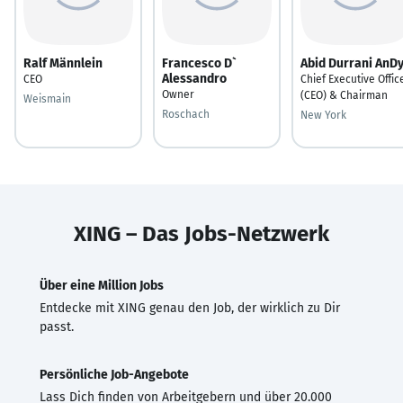
Ralf Männlein
Francesco D`
Abid Durrani AnD
Alessandro
CEO
Chief Executive Offic
Owner
(CEO) & Chairman
Weismain
Roschach
New York
XING – Das Jobs-Netzwerk
Über eine Million Jobs
Entdecke mit XING genau den Job, der wirklich zu Dir
passt.
Persönliche Job-Angebote
Lass Dich finden von Arbeitgebern und über 20.000