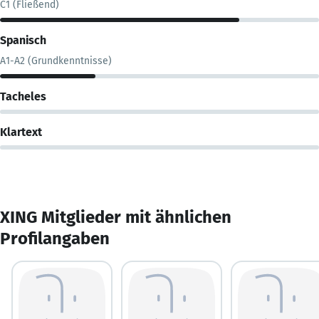
C1 (Fließend)
Spanisch
A1-A2 (Grundkenntnisse)
Tacheles
Klartext
XING Mitglieder mit ähnlichen
Profilangaben