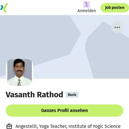
Job posten
Anmelden
Vasanth Rathod
Basis
Ganzes Profil ansehen
Angestellt, Yoga Teacher, Institute of Yogic Science