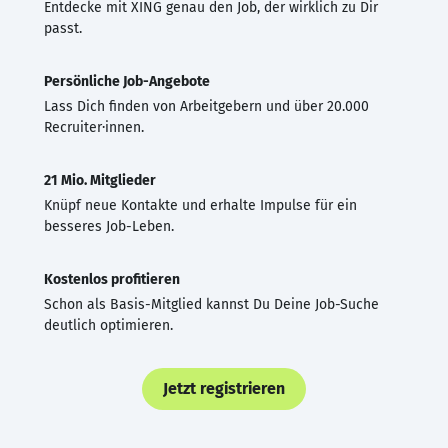
Entdecke mit XING genau den Job, der wirklich zu Dir
passt.
Persönliche Job-Angebote
Lass Dich finden von Arbeitgebern und über 20.000
Recruiter·innen.
21 Mio. Mitglieder
Knüpf neue Kontakte und erhalte Impulse für ein
besseres Job-Leben.
Kostenlos profitieren
Schon als Basis-Mitglied kannst Du Deine Job-Suche
deutlich optimieren.
Jetzt registrieren