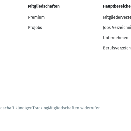
Mitgliedschaften
Hauptbereiche
Premium
Mitgliederverz
ProJobs
Jobs Verzeichn
Unternehmen
Berufsverzeich
edschaft kündigen
Tracking
Mitgliedschaften widerrufen