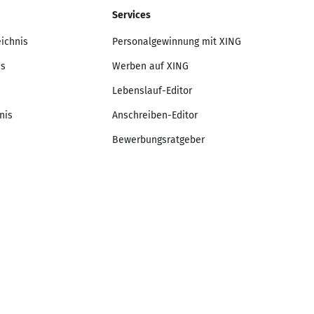
Services
eichnis
Personalgewinnung mit XING
is
Werben auf XING
Lebenslauf-Editor
nis
Anschreiben-Editor
Bewerbungsratgeber