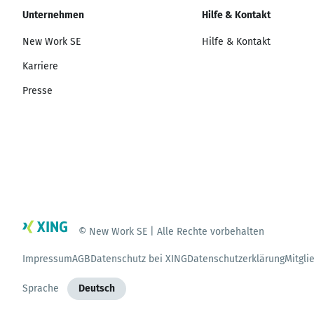
Unternehmen
Hilfe & Kontakt
New Work SE
Hilfe & Kontakt
Karriere
Presse
© New Work SE | Alle Rechte vorbehalten
Impressum
AGB
Datenschutz bei XING
Datenschutzerklärung
Mitgli
Sprache
Deutsch