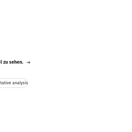
il zu sehen.
tative analysis