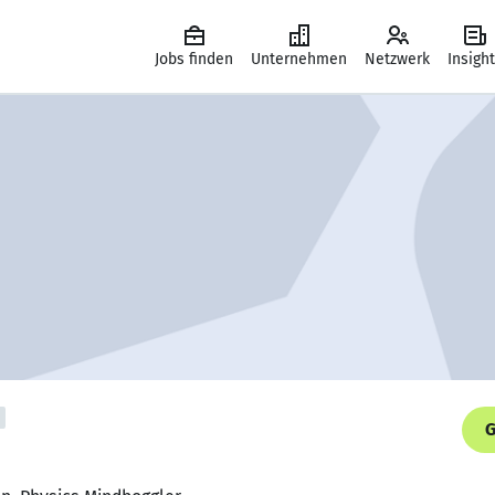
Jobs finden
Unternehmen
Netzwerk
Insigh
G