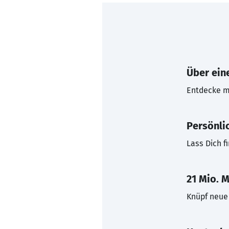
Über eine
Entdecke mi
Persönli
Lass Dich f
21 Mio. M
Knüpf neue 