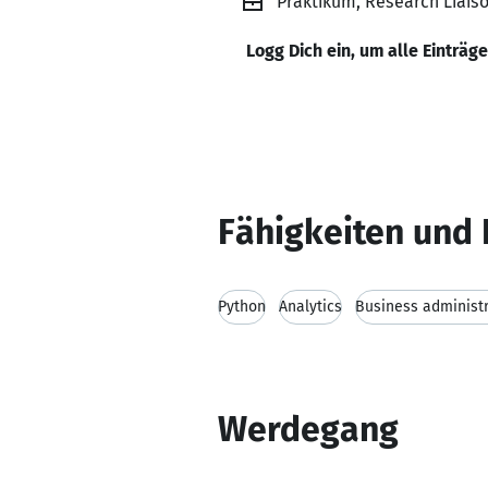
Praktikum, Research Liaiso
Logg Dich ein, um alle Einträg
Fähigkeiten und 
Python
Analytics
Business administ
Werdegang