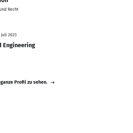
ion
 und Recht
 Juli 2023
d Engineering
 ganze Profil zu sehen.