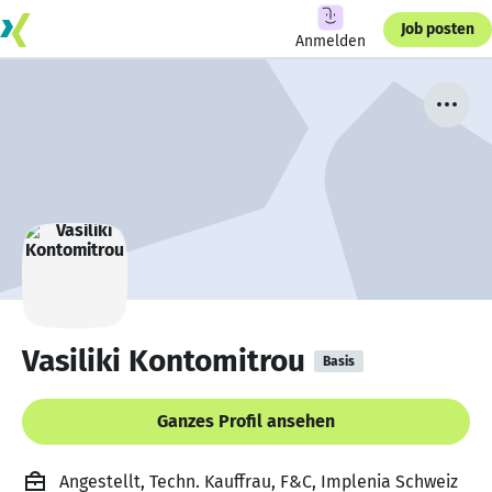
Job posten
Anmelden
Vasiliki Kontomitrou
Basis
Ganzes Profil ansehen
Angestellt, Techn. Kauffrau, F&C, Implenia Schweiz