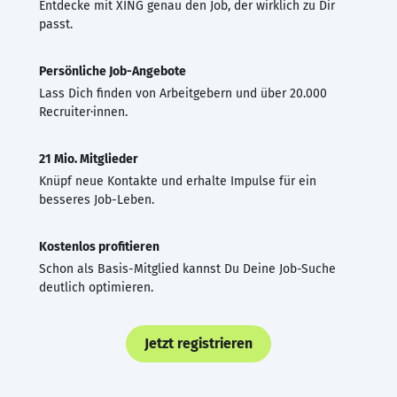
Entdecke mit XING genau den Job, der wirklich zu Dir
passt.
Persönliche Job-Angebote
Lass Dich finden von Arbeitgebern und über 20.000
Recruiter·innen.
21 Mio. Mitglieder
Knüpf neue Kontakte und erhalte Impulse für ein
besseres Job-Leben.
Kostenlos profitieren
Schon als Basis-Mitglied kannst Du Deine Job-Suche
deutlich optimieren.
Jetzt registrieren