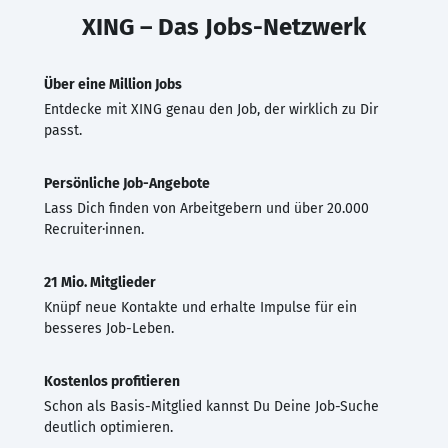
XING – Das Jobs-Netzwerk
Über eine Million Jobs
Entdecke mit XING genau den Job, der wirklich zu Dir
passt.
Persönliche Job-Angebote
Lass Dich finden von Arbeitgebern und über 20.000
Recruiter·innen.
21 Mio. Mitglieder
Knüpf neue Kontakte und erhalte Impulse für ein
besseres Job-Leben.
Kostenlos profitieren
Schon als Basis-Mitglied kannst Du Deine Job-Suche
deutlich optimieren.