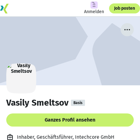
Job posten
Anmelden
Vasily Smeltsov
Basis
Ganzes Profil ansehen
Inhaber, Geschäftsführer, Intechcore GmbH