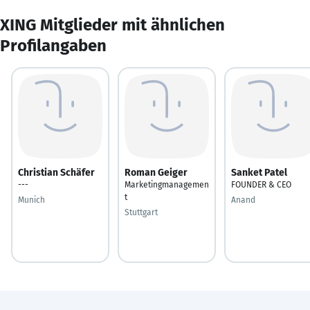
XING Mitglieder mit ähnlichen
Profilangaben
Christian Schäfer
Roman Geiger
Sanket Patel
---
Marketingmanagemen
FOUNDER & CEO
t
Munich
Anand
Stuttgart