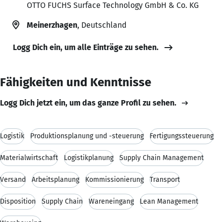
OTTO FUCHS Surface Technology GmbH & Co. KG
Meinerzhagen
, Deutschland
Logg Dich ein, um alle Einträge zu sehen.
Fähigkeiten und Kenntnisse
Logg Dich jetzt ein, um das ganze Profil zu sehen.
Logistik
Produktionsplanung und -steuerung
Fertigungssteuerung
Materialwirtschaft
Logistikplanung
Supply Chain Management
Versand
Arbeitsplanung
Kommissionierung
Transport
Disposition
Supply Chain
Wareneingang
Lean Management