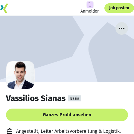
Job posten
Anmelden
Vassilios Sianas
Basis
Ganzes Profil ansehen
Angestellt, Leiter Arbeitsvorbereitung & Logistik,