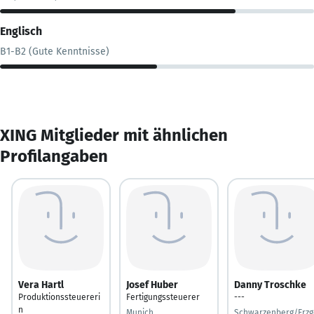
Englisch
B1-B2 (Gute Kenntnisse)
XING Mitglieder mit ähnlichen
Profilangaben
Vera Hartl
Josef Huber
Danny Troschke
Produktionssteuereri
Fertigungssteuerer
---
n
Munich
Schwarzenberg/Erzg