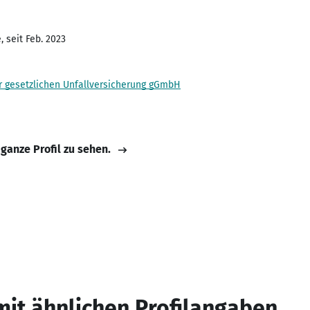
 seit Feb. 2023
er gesetzlichen Unfallversicherung gGmbH
 ganze Profil zu sehen.
mit ähnlichen Profilangaben