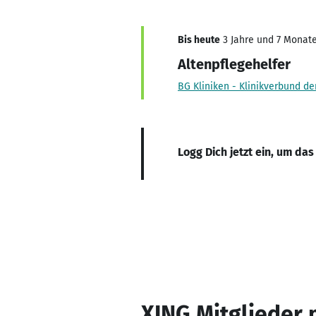
Bis heute
3 Jahre und 7 Monate,
Altenpflegehelfer
BG Kliniken - Klinikverbund d
Logg Dich jetzt ein, um das
XING Mitglieder 