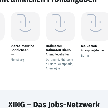
Pierre-Maurice
Halimatou
Meike Voß
Sönnichsen
fatimatou Diallo
Altenpflegehelfer
---
Altenpflegehelfer
Berlin
Flensburg
Dortmund, Rhénanie
du Nord-Westphalie,
Allemagne
XING – Das Jobs-Netzwerk