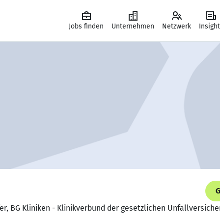
Jobs finden
Unternehmen
Netzwerk
Insigh
G
fer, BG Kliniken - Klinikverbund der gesetzlichen Unfallversic