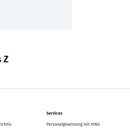
s Z
Services
eichnis
Personalgewinnung mit XING