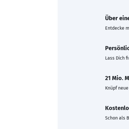
Über eine
Entdecke mi
Persönli
Lass Dich f
21 Mio. M
Knüpf neue 
Kostenlo
Schon als B