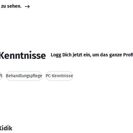
e zu sehen.
Kenntnisse
Logg Dich jetzt ein, um das ganze Prof
ft
Behandlungspflege
PC-Kenntnisse
Kidik