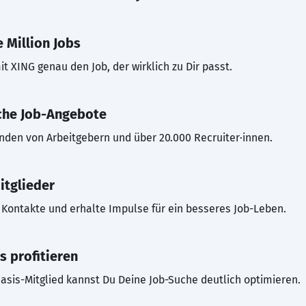
 Million Jobs
t XING genau den Job, der wirklich zu Dir passt.
che Job-Angebote
inden von Arbeitgebern und über 20.000 Recruiter·innen.
itglieder
Kontakte und erhalte Impulse für ein besseres Job-Leben.
s profitieren
asis-Mitglied kannst Du Deine Job-Suche deutlich optimieren.