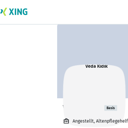
Veda Kidik
Basis
Angestellt, Altenpflegehel