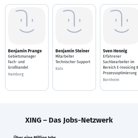
Benjamin Prange
Benjamin Steiner
Sven Hennig
Gebietsmanager
Mitarbeiter
Erfahrener
Fach- und
Technischer Support
Sachbearbeiter im
Großhandel
Bereich E-Invoicing 
Köln
Prozessoptimierung
Hamburg
Bornheim
XING – Das Jobs-Netzwerk
Über eine Million Jobs