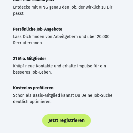
Entdecke mit XING genau den Job, der wirklich zu Dir
passt.
Persönliche Job-Angebote
Lass Dich finden von Arbeitgebern und über 20.000
Recruiter·innen.
21 Mio. Mitglieder
Knüpf neue Kontakte und erhalte Impulse für ein
besseres Job-Leben.
Kostenlos profitieren
Schon als Basis-Mitglied kannst Du Deine Job-Suche
deutlich optimieren.
Jetzt registrieren