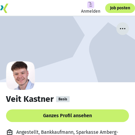
Job posten
Anmelden
Veit Kastner
Basis
Ganzes Profil ansehen
Angestellt, Bankkaufmann, Sparkasse Amberg-