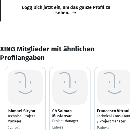
Logg Dich jetzt ein, um das ganze Profil zu
sehen.
XING Mitglieder mit ähnlichen
Profilangaben
Ishmael Siryon
Ch Salman
Francesco Vitrani
Mustansar
Technical Project
Technical Consultan
Project Manager
Manager
/ Project Manager
Lahore
Cypress
Padova