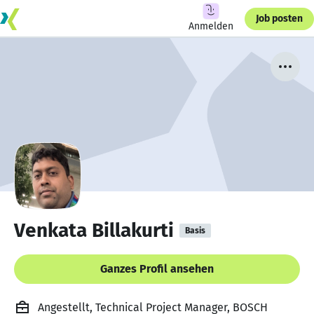
Job posten
Anmelden
Venkata Billakurti
Basis
Ganzes Profil ansehen
Angestellt, Technical Project Manager, BOSCH