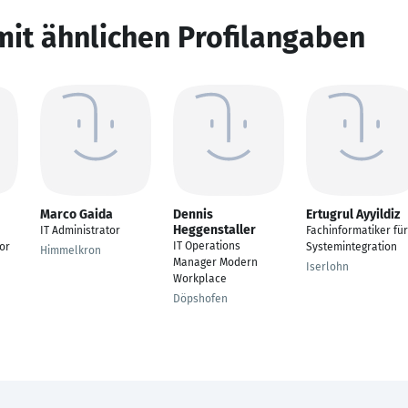
mit ähnlichen Profilangaben
Marco Gaida
Dennis
Ertugrul Ayyildiz
Heggenstaller
IT Administrator
Fachinformatiker für
IT Operations
or
Systemintegration
Himmelkron
Manager Modern
Iserlohn
Workplace
Döpshofen