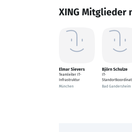
XING Mitglieder 
Elmar Sievers
Björn Schulze
Teamleiter IT-
IT-
Infrastruktur
Standortkoordinat
München
Bad Gandersheim