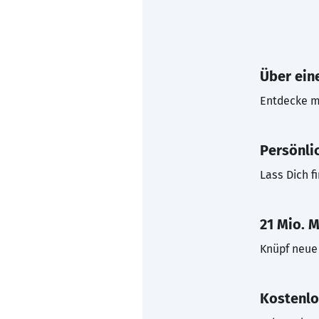
Über eine
Entdecke mi
Persönli
Lass Dich f
21 Mio. M
Knüpf neue 
Kostenlo