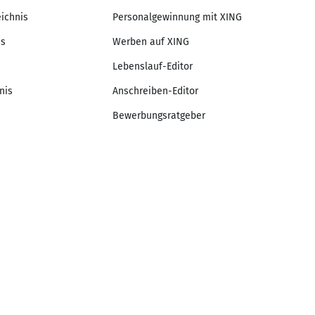
eichnis
Personalgewinnung mit XING
is
Werben auf XING
Lebenslauf-Editor
nis
Anschreiben-Editor
Bewerbungsratgeber