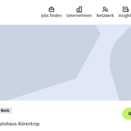
Jobs finden
Unternehmen
Netzwerk
Insigh
Basis
G
 Autohaus Rörentrop