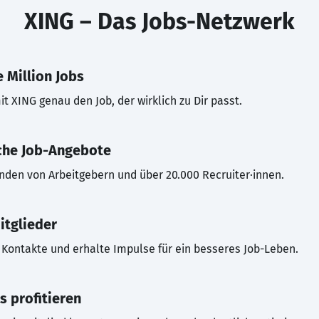
XING – Das Jobs-Netzwerk
 Million Jobs
t XING genau den Job, der wirklich zu Dir passt.
che Job-Angebote
inden von Arbeitgebern und über 20.000 Recruiter·innen.
itglieder
Kontakte und erhalte Impulse für ein besseres Job-Leben.
s profitieren