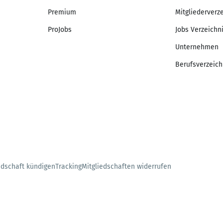
Premium
Mitgliederverz
ProJobs
Jobs Verzeichn
Unternehmen
Berufsverzeich
edschaft kündigen
Tracking
Mitgliedschaften widerrufen