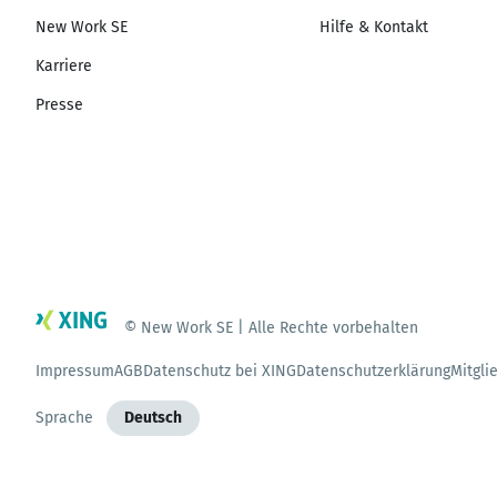
New Work SE
Hilfe & Kontakt
Karriere
Presse
© New Work SE | Alle Rechte vorbehalten
Impressum
AGB
Datenschutz bei XING
Datenschutzerklärung
Mitgli
Sprache
Deutsch