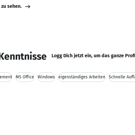
e zu sehen.
Kenntnisse
Logg Dich jetzt ein, um das ganze Prof
gement
MS Office
Windows
eigenständiges Arbeiten
Schnelle Auf