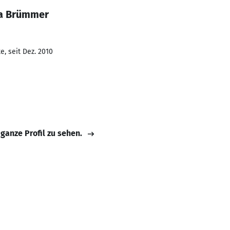
na Brümmer
, seit Dez. 2010
 ganze Profil zu sehen.