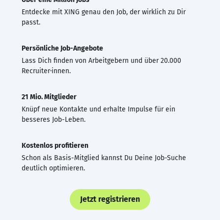
Entdecke mit XING genau den Job, der wirklich zu Dir
passt.
Persönliche Job-Angebote
Lass Dich finden von Arbeitgebern und über 20.000
Recruiter·innen.
21 Mio. Mitglieder
Knüpf neue Kontakte und erhalte Impulse für ein
besseres Job-Leben.
Kostenlos profitieren
Schon als Basis-Mitglied kannst Du Deine Job-Suche
deutlich optimieren.
Jetzt registrieren