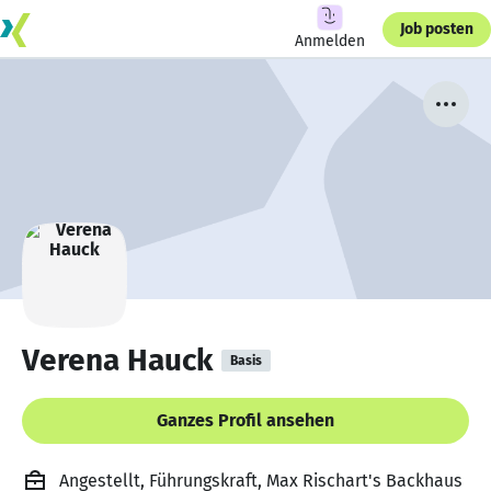
Job posten
Anmelden
Verena Hauck
Basis
Ganzes Profil ansehen
Angestellt, Führungskraft, Max Rischart's Backhaus