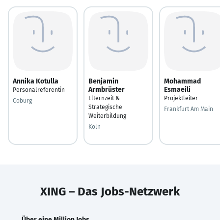
Annika Kotulla
Benjamin
Mohammad
Armbrüster
Esmaeili
Personalreferentin
Elternzeit &
Projektleiter
Coburg
Strategische
Frankfurt Am Main
Weiterbildung
Köln
XING – Das Jobs-Netzwerk
Über eine Million Jobs