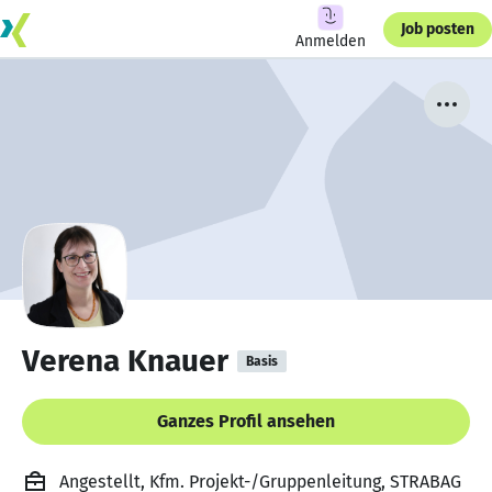
Job posten
Anmelden
Verena Knauer
Basis
Ganzes Profil ansehen
Angestellt, Kfm. Projekt-/Gruppenleitung, STRABAG