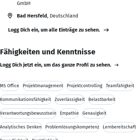
GmbH
Bad Hersfeld
, Deutschland
Logg Dich ein, um alle Einträge zu sehen.
Fähigkeiten und Kenntnisse
Logg Dich jetzt ein, um das ganze Profil zu sehen.
MS Office
Projektmanagement
Projektcontrolling
Teamfähigkeit
Kommunikationsfähigkeit
Zuverlässigkeit
Belastbarkeit
Verantwortungsbewusstsein
Empathie
Genauigkeit
Analytisches Denken
Problemlösungskompetenz
Lernbereitschaft