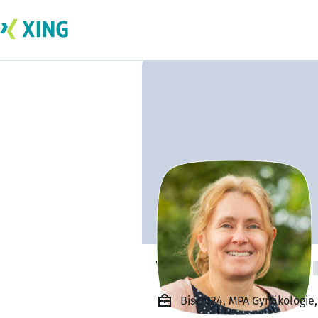
Verena Lehmann
Bis 2024, MPA Gynäkologie,