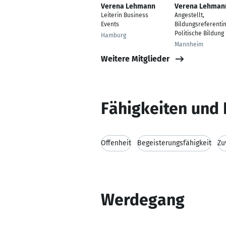
Verena Lehmann
Verena Lehman
Leiterin Business
Angestellt,
Events
Bildungsreferentin
Politische Bildung
Hamburg
Mannheim
Weitere Mitglieder
Fähigkeiten und 
Offenheit
Begeisterungsfähigkeit
Zu
Werdegang