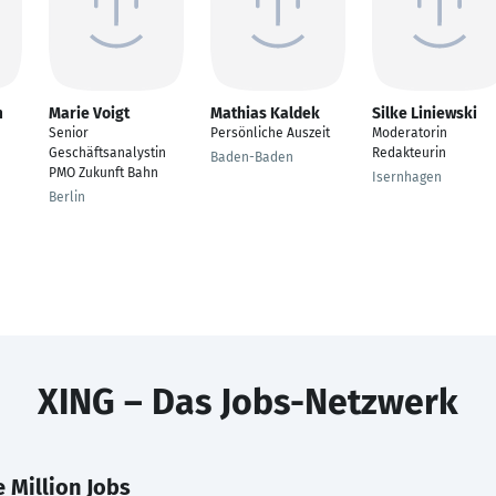
m
Marie Voigt
Mathias Kaldek
Silke Liniewski
Senior
Persönliche Auszeit
Moderatorin
Geschäftsanalystin
Redakteurin
Baden-Baden
PMO Zukunft Bahn
Isernhagen
Berlin
XING – Das Jobs-Netzwerk
 Million Jobs