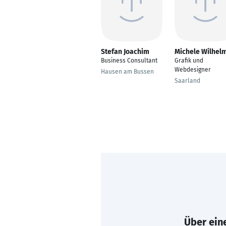
Stefan Joachim
Michele Wilhel
Business Consultant
Grafik und
Webdesigner
Hausen am Bussen
Saarland
Über eine