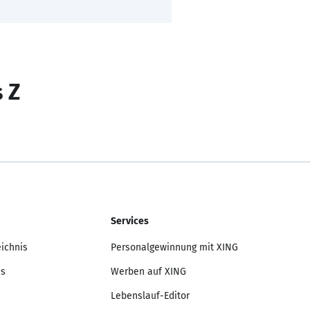
s Z
Services
eichnis
Personalgewinnung mit XING
is
Werben auf XING
Lebenslauf-Editor