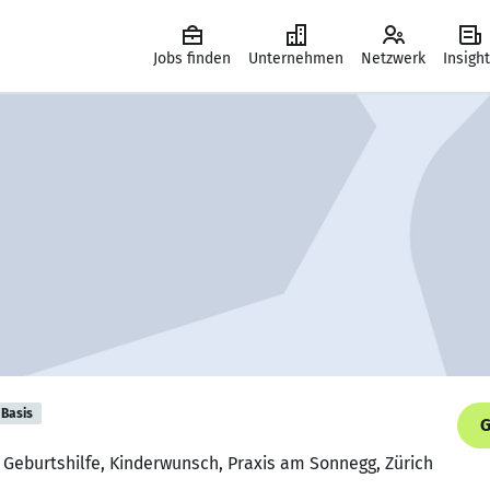
Jobs finden
Unternehmen
Netzwerk
Insigh
Basis
G
 Geburtshilfe, Kinderwunsch, Praxis am Sonnegg, Zürich