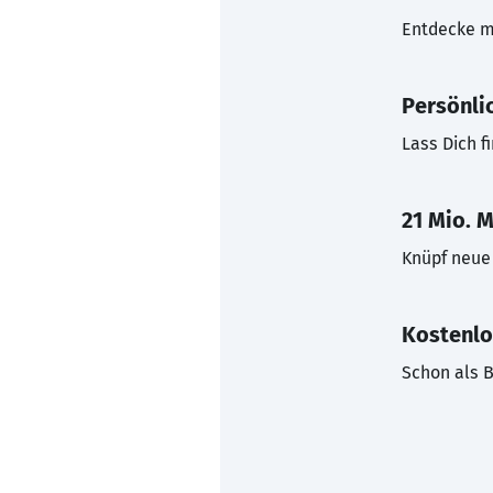
Entdecke mi
Persönli
Lass Dich f
21 Mio. M
Knüpf neue 
Kostenlo
Schon als B