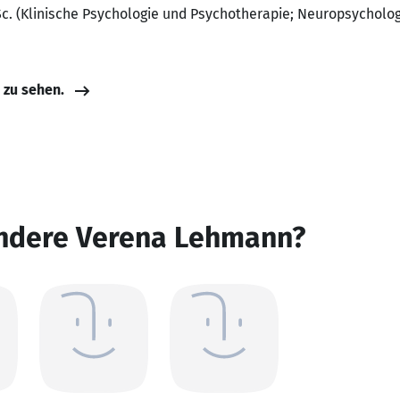
c. (Klinische Psychologie und Psychotherapie; Neuropsychologi
e zu sehen.
andere Verena Lehmann?