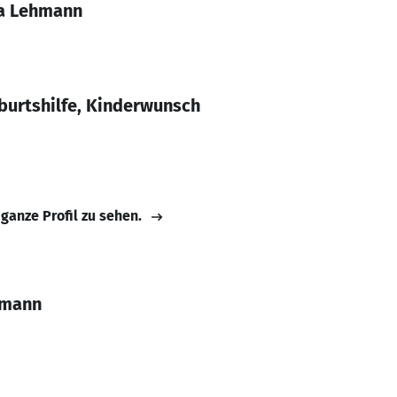
na Lehmann
burtshilfe, Kinderwunsch
 ganze Profil zu sehen.
hmann