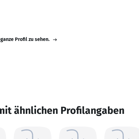
 ganze Profil zu sehen.
mit ähnlichen Profilangaben