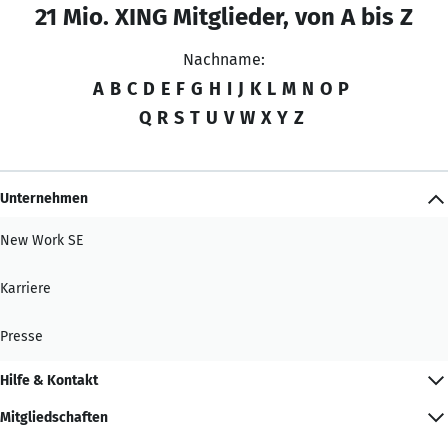
21 Mio. XING Mitglieder, von A bis Z
Nachname:
A
B
C
D
E
F
G
H
I
J
K
L
M
N
O
P
Q
R
S
T
U
V
W
X
Y
Z
Unternehmen
New Work SE
Karriere
Presse
Hilfe & Kontakt
Mitgliedschaften