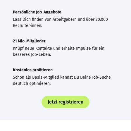
Persönliche Job-Angebote
Lass Dich finden von Arbeitgebern und über 20.000
Recruiter·innen.
21 Mio. Mitglieder
Knüpf neue Kontakte und erhalte Impulse für ein
besseres Job-Leben.
Kostenlos profitieren
Schon als Basis-Mitglied kannst Du Deine Job-Suche
deutlich optimieren.
Jetzt registrieren