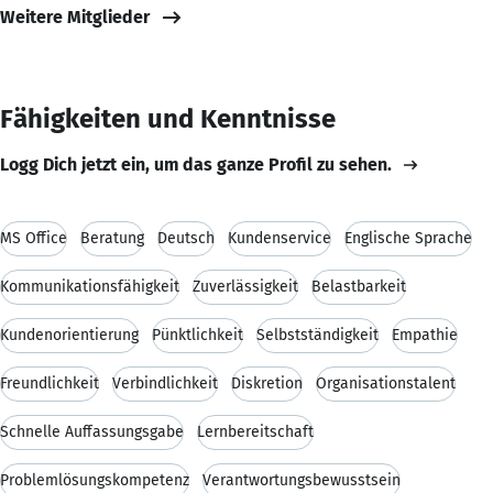
Weitere Mitglieder
Fähigkeiten und Kenntnisse
Logg Dich jetzt ein, um das ganze Profil zu sehen.
MS Office
Beratung
Deutsch
Kundenservice
Englische Sprache
Kommunikationsfähigkeit
Zuverlässigkeit
Belastbarkeit
Kundenorientierung
Pünktlichkeit
Selbstständigkeit
Empathie
Freundlichkeit
Verbindlichkeit
Diskretion
Organisationstalent
Schnelle Auffassungsgabe
Lernbereitschaft
Problemlösungskompetenz
Verantwortungsbewusstsein