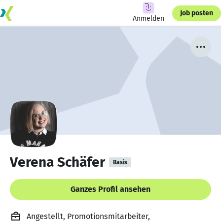
Job posten
Anmelden
Verena Schäfer
Basis
Ganzes Profil ansehen
Angestellt, Promotionsmitarbeiter,