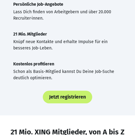
Persönliche Job-Angebote
Lass Dich finden von Arbeitgebern und über 20.000
Recruiter·innen.
21 Mio. Mitglieder
Knüpf neue Kontakte und erhalte Impulse für ein
besseres Job-Leben.
Kostenlos profitieren
Schon als Basis-Mitglied kannst Du Deine Job-Suche
deutlich optimieren.
Jetzt registrieren
21 Mio. XING Mitglieder, von A bis Z