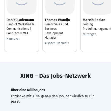
Daniel Lademann
Thomas Wandjo
Marvin Raslan
Head of Marketing &
Senior Sales und
Leitung
Communications |
Business
Produktmanagemen
ContiTech IEMEA
Development
Nürtingen
Manager
Hannover
Alsbach-Hähnlein
XING – Das Jobs-Netzwerk
Über eine Million Jobs
Entdecke mit XING genau den Job, der wirklich zu Dir
passt.