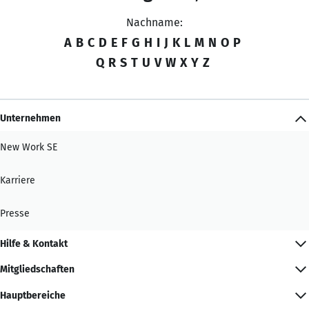
Nachname:
A
B
C
D
E
F
G
H
I
J
K
L
M
N
O
P
Q
R
S
T
U
V
W
X
Y
Z
Unternehmen
New Work SE
Karriere
Presse
Hilfe & Kontakt
Mitgliedschaften
Hauptbereiche