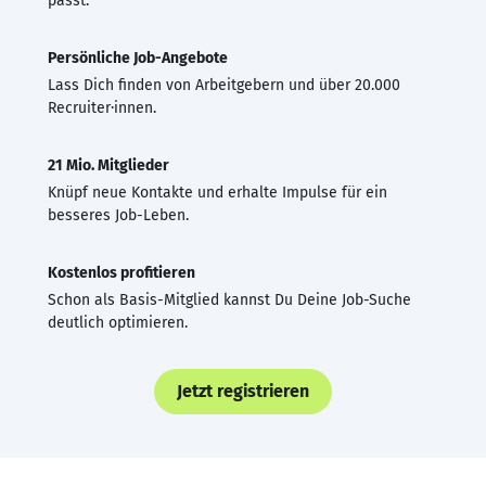
passt.
Persönliche Job-Angebote
Lass Dich finden von Arbeitgebern und über 20.000
Recruiter·innen.
21 Mio. Mitglieder
Knüpf neue Kontakte und erhalte Impulse für ein
besseres Job-Leben.
Kostenlos profitieren
Schon als Basis-Mitglied kannst Du Deine Job-Suche
deutlich optimieren.
Jetzt registrieren