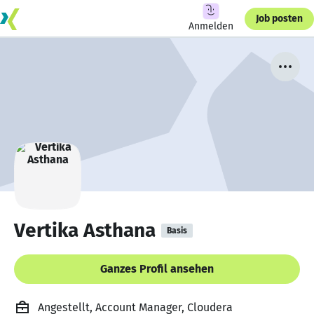
Job posten
Anmelden
Vertika Asthana
Basis
Ganzes Profil ansehen
Angestellt, Account Manager, Cloudera