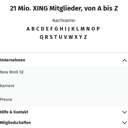
21 Mio. XING Mitglieder, von A bis Z
Nachname:
A
B
C
D
E
F
G
H
I
J
K
L
M
N
O
P
Q
R
S
T
U
V
W
X
Y
Z
Unternehmen
New Work SE
Karriere
Presse
Hilfe & Kontakt
Mitgliedschaften