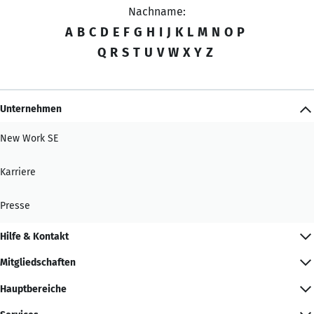
Nachname:
A
B
C
D
E
F
G
H
I
J
K
L
M
N
O
P
Q
R
S
T
U
V
W
X
Y
Z
Unternehmen
New Work SE
Karriere
Presse
Hilfe & Kontakt
Mitgliedschaften
Hauptbereiche