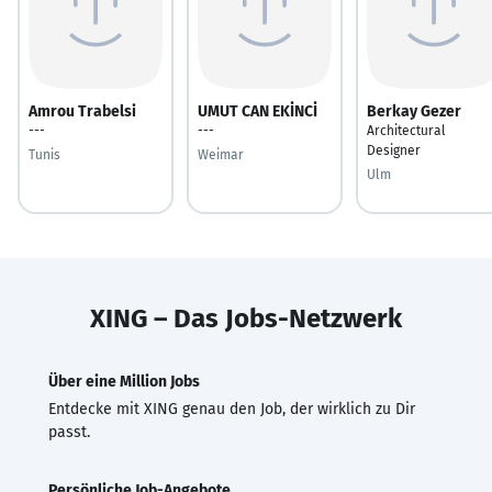
Amrou Trabelsi
UMUT CAN EKİNCİ
Berkay Gezer
---
---
Architectural
Designer
Tunis
Weimar
Ulm
XING – Das Jobs-Netzwerk
Über eine Million Jobs
Entdecke mit XING genau den Job, der wirklich zu Dir
passt.
Persönliche Job-Angebote