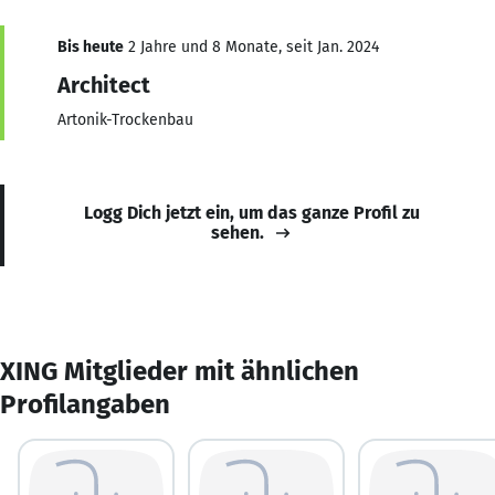
Bis heute
2 Jahre und 8 Monate, seit Jan. 2024
Architect
Artonik-Trockenbau
Logg Dich jetzt ein, um das ganze Profil zu
sehen.
XING Mitglieder mit ähnlichen
Profilangaben