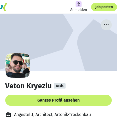
Job posten
Anmelden
Veton Kryeziu
Basis
Ganzes Profil ansehen
Angestellt, Architect, Artonik-Trockenbau