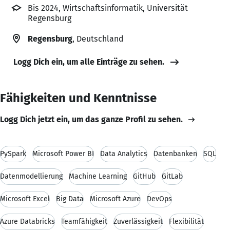
Bis 2024, Wirtschaftsinformatik, Universität
Regensburg
Regensburg
, Deutschland
Logg Dich ein, um alle Einträge zu sehen.
Fähigkeiten und Kenntnisse
Logg Dich jetzt ein, um das ganze Profil zu sehen.
PySpark
Microsoft Power BI
Data Analytics
Datenbanken
SQL
Datenmodellierung
Machine Learning
GitHub
GitLab
Microsoft Excel
Big Data
Microsoft Azure
DevOps
Azure Databricks
Teamfähigkeit
Zuverlässigkeit
Flexibilität