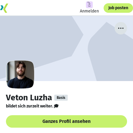
Job posten
Anmelden
Veton Luzha
Basis
bildet sich zurzeit weiter. 🎓
Ganzes Profil ansehen