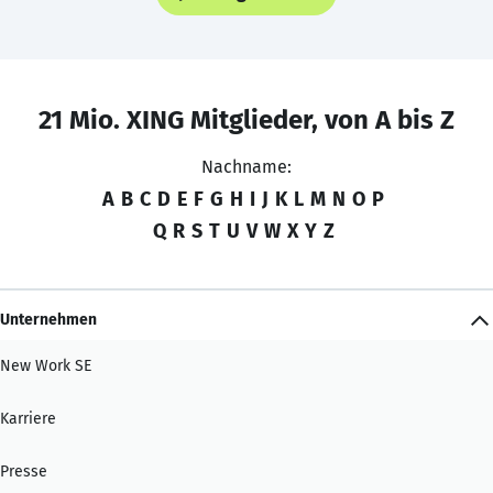
21 Mio. XING Mitglieder, von A bis Z
Nachname:
A
B
C
D
E
F
G
H
I
J
K
L
M
N
O
P
Q
R
S
T
U
V
W
X
Y
Z
Unternehmen
New Work SE
Karriere
Presse