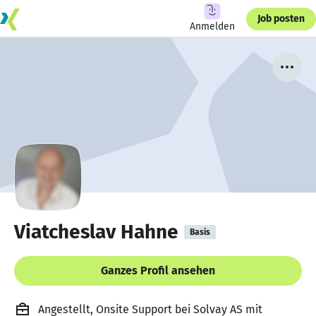
Job posten
Anmelden
Viatcheslav Hahne
Basis
Ganzes Profil ansehen
Angestellt, Onsite Support bei Solvay AS mit