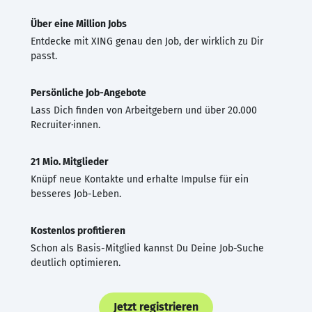
Über eine Million Jobs
Entdecke mit XING genau den Job, der wirklich zu Dir
passt.
Persönliche Job-Angebote
Lass Dich finden von Arbeitgebern und über 20.000
Recruiter·innen.
21 Mio. Mitglieder
Knüpf neue Kontakte und erhalte Impulse für ein
besseres Job-Leben.
Kostenlos profitieren
Schon als Basis-Mitglied kannst Du Deine Job-Suche
deutlich optimieren.
Jetzt registrieren