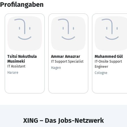
Profilangaben
Tsitsi Nokuthula
Ammar Amazrar
Muhammed Gül
Musimeki
IT Support Specialist
IT-Onsite Support
IT Assistant
Engineer
Hagen
Harare
Cologne
XING – Das Jobs-Netzwerk