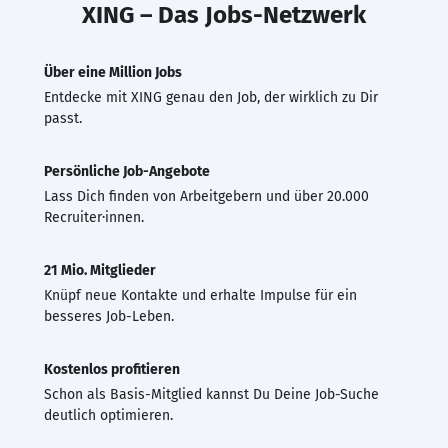
XING – Das Jobs-Netzwerk
Über eine Million Jobs
Entdecke mit XING genau den Job, der wirklich zu Dir
passt.
Persönliche Job-Angebote
Lass Dich finden von Arbeitgebern und über 20.000
Recruiter·innen.
21 Mio. Mitglieder
Knüpf neue Kontakte und erhalte Impulse für ein
besseres Job-Leben.
Kostenlos profitieren
Schon als Basis-Mitglied kannst Du Deine Job-Suche
deutlich optimieren.