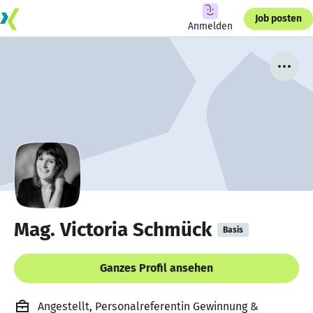
Job posten
Anmelden
Mag. Victoria Schmück
Basis
Ganzes Profil ansehen
Angestellt, Personalreferentin Gewinnung &