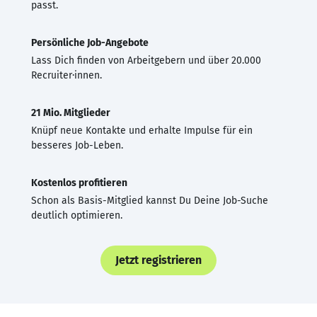
passt.
Persönliche Job-Angebote
Lass Dich finden von Arbeitgebern und über 20.000
Recruiter·innen.
21 Mio. Mitglieder
Knüpf neue Kontakte und erhalte Impulse für ein
besseres Job-Leben.
Kostenlos profitieren
Schon als Basis-Mitglied kannst Du Deine Job-Suche
deutlich optimieren.
Jetzt registrieren