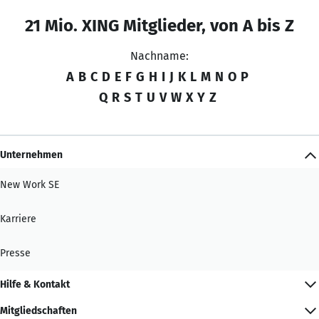
21 Mio. XING Mitglieder, von A bis Z
Nachname:
A
B
C
D
E
F
G
H
I
J
K
L
M
N
O
P
Q
R
S
T
U
V
W
X
Y
Z
Unternehmen
New Work SE
Karriere
Presse
Hilfe & Kontakt
Mitgliedschaften