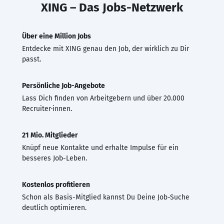
XING – Das Jobs-Netzwerk
Über eine Million Jobs
Entdecke mit XING genau den Job, der wirklich zu Dir
passt.
Persönliche Job-Angebote
Lass Dich finden von Arbeitgebern und über 20.000
Recruiter·innen.
21 Mio. Mitglieder
Knüpf neue Kontakte und erhalte Impulse für ein
besseres Job-Leben.
Kostenlos profitieren
Schon als Basis-Mitglied kannst Du Deine Job-Suche
deutlich optimieren.