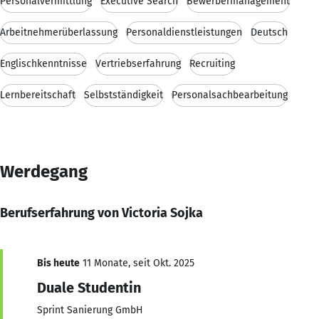
Personalvermittlung
Executive Search
Bewerbermanagement
Arbeitnehmerüberlassung
Personaldienstleistungen
Deutsch
Englischkenntnisse
Vertriebserfahrung
Recruiting
Lernbereitschaft
Selbstständigkeit
Personalsachbearbeitung
Werdegang
Berufserfahrung von Victoria Sojka
Bis heute
11 Monate, seit Okt. 2025
Duale Studentin
Sprint Sanierung GmbH