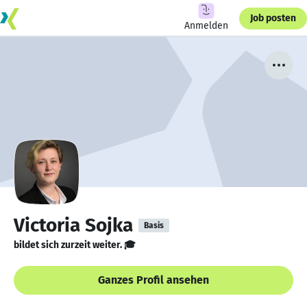
Job posten
Anmelden
Victoria Sojka
Basis
bildet sich zurzeit weiter. 🎓
Ganzes Profil ansehen