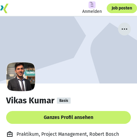
Job posten
Anmelden
Vikas Kumar
Basis
Ganzes Profil ansehen
Praktikum, Project Management, Robert Bosch