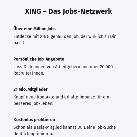
XING – Das Jobs-Netzwerk
Über eine Million Jobs
Entdecke mit XING genau den Job, der wirklich zu Dir
passt.
Persönliche Job-Angebote
Lass Dich finden von Arbeitgebern und über 20.000
Recruiter·innen.
21 Mio. Mitglieder
Knüpf neue Kontakte und erhalte Impulse für ein
besseres Job-Leben.
Kostenlos profitieren
Schon als Basis-Mitglied kannst Du Deine Job-Suche
deutlich optimieren.