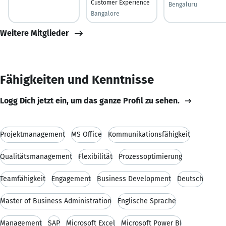
Customer Experience
Bengaluru
Bangalore
Weitere Mitglieder
Fähigkeiten und Kenntnisse
Logg Dich jetzt ein, um das ganze Profil zu sehen.
Projektmanagement
MS Office
Kommunikationsfähigkeit
Qualitätsmanagement
Flexibilität
Prozessoptimierung
Teamfähigkeit
Engagement
Business Development
Deutsch
Master of Business Administration
Englische Sprache
Management
SAP
Microsoft Excel
Microsoft Power BI