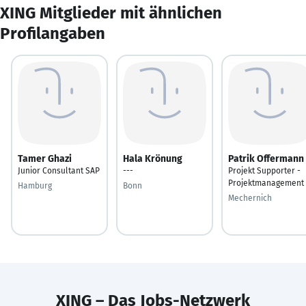
XING Mitglieder mit ähnlichen
Profilangaben
Tamer Ghazi
Hala Krönung
Patrik Offermann
Junior Consultant SAP
---
Projekt Supporter -
Projektmanagement
Hamburg
Bonn
Mechernich
XING – Das Jobs-Netzwerk