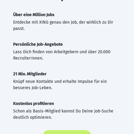
Über eine Million Jobs
Entdecke mit XING genau den Job, der wirklich zu Dir
passt.
Persönliche Job-Angebote
Lass Dich finden von Arbeitgebern und über 20.000
Recruiter·innen.
21 Mio. Mitglieder
Knüpf neue Kontakte und erhalte Impulse für ein
besseres Job-Leben.
Kostenlos profitieren
Schon als Basis-Mitglied kannst Du Deine Job-Suche
deutlich optimieren.