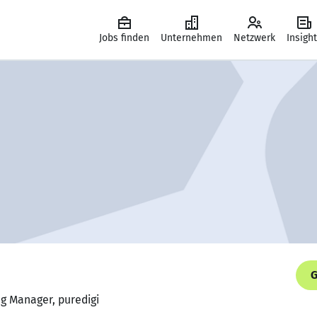
Jobs finden
Unternehmen
Netzwerk
Insigh
G
ng Manager, puredigi