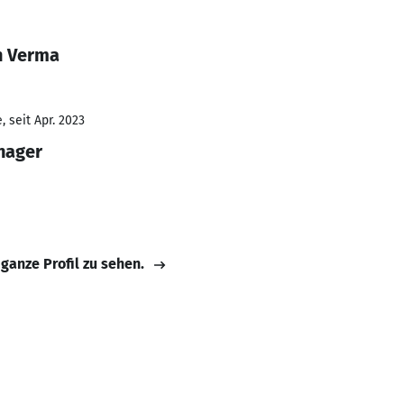
h Verma
 seit Apr. 2023
nager
 ganze Profil zu sehen.