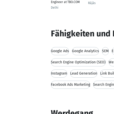
Engineer at TBO.COM
Rājās
Delhi
Fähigkeiten und 
Google Ads
Google Analytics
SEM
E
Search Engine Optimization (SEO)
We
Instagram
Lead Generation
Link Bui
Facebook Ads Marketing
Search Engin
Werdegang