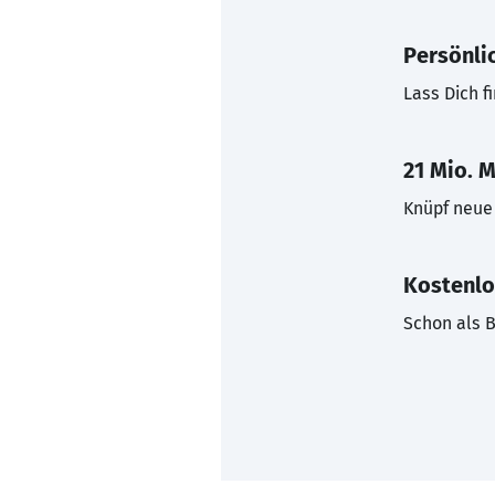
Persönli
Lass Dich f
21 Mio. M
Knüpf neue 
Kostenlo
Schon als B