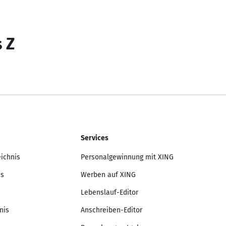
s Z
Services
eichnis
Personalgewinnung mit XING
is
Werben auf XING
Lebenslauf-Editor
nis
Anschreiben-Editor