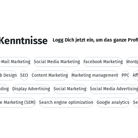
Kenntnisse
Logg Dich jetzt ein, um das ganze Prof
-Mail Marketing
Social Media Marketing
Facebook Marketing
Wordp
b Design
SEO
Content Marketing
Marketing management
PPC
Af
lding
Display Advertising
Social Marketing
Social Media Advertisin
e Marketing (SEM)
Search engine optimization
Google analytics
Se