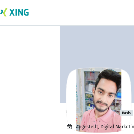
Vikash Verma
Basis
Angestellt, Digital Marketi