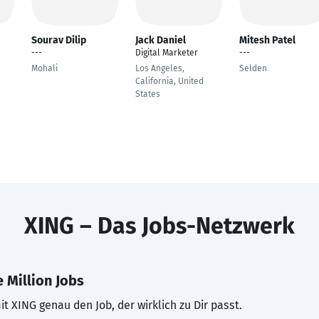
Sourav Dilip
Jack Daniel
Mitesh Patel
---
Digital Marketer
---
Mohali
Los Angeles,
Selden
California, United
States
XING – Das Jobs-Netzwerk
 Million Jobs
t XING genau den Job, der wirklich zu Dir passt.