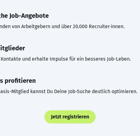
che Job-Angebote
inden von Arbeitgebern und über 20.000 Recruiter·innen.
itglieder
Kontakte und erhalte Impulse für ein besseres Job-Leben.
s profitieren
asis-Mitglied kannst Du Deine Job-Suche deutlich optimieren.
Jetzt registrieren