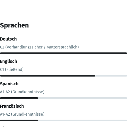
Sprachen
Deutsch
C2 (Verhandlungssicher / Muttersprachlich)
Englisch
C1 (Fließend)
Spanisch
A1-A2 (Grundkenntnisse)
Französisch
A1-A2 (Grundkenntnisse)