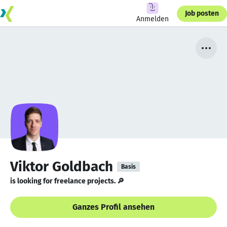
Job posten
Anmelden
Viktor Goldbach
Basis
is looking for freelance projects. 🔎
Ganzes Profil ansehen