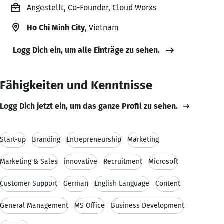
Angestellt, Co-Founder, Cloud Worxs
Ho Chi Minh City
, Vietnam
Logg Dich ein, um alle Einträge zu sehen.
Fähigkeiten und Kenntnisse
Logg Dich jetzt ein, um das ganze Profil zu sehen.
Start-up
Branding
Entrepreneurship
Marketing
Marketing & Sales
innovative
Recruitment
Microsoft
Customer Support
German
English Language
Content
General Management
MS Office
Business Development