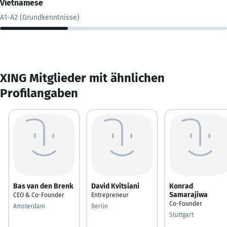
Vietnamese
A1-A2 (Grundkenntnisse)
XING Mitglieder mit ähnlichen
Profilangaben
Bas van den Brenk
David Kvitsiani
Konrad
Samarajiwa
CEO & Co-Founder
Entrepreneur
Co-Founder
Amsterdam
Berlin
Stuttgart