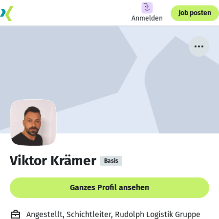
Job posten
Anmelden
Viktor Krämer
Basis
Ganzes Profil ansehen
Angestellt, Schichtleiter, Rudolph Logistik Gruppe