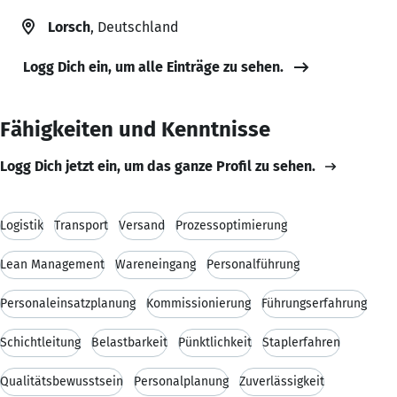
Lorsch
, Deutschland
Logg Dich ein, um alle Einträge zu sehen.
Fähigkeiten und Kenntnisse
Logg Dich jetzt ein, um das ganze Profil zu sehen.
Logistik
Transport
Versand
Prozessoptimierung
Lean Management
Wareneingang
Personalführung
Personaleinsatzplanung
Kommissionierung
Führungserfahrung
Schichtleitung
Belastbarkeit
Pünktlichkeit
Staplerfahren
Qualitätsbewusstsein
Personalplanung
Zuverlässigkeit