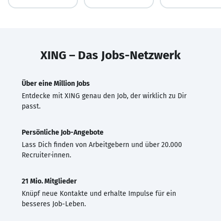
XING – Das Jobs-Netzwerk
Über eine Million Jobs
Entdecke mit XING genau den Job, der wirklich zu Dir
passt.
Persönliche Job-Angebote
Lass Dich finden von Arbeitgebern und über 20.000
Recruiter·innen.
21 Mio. Mitglieder
Knüpf neue Kontakte und erhalte Impulse für ein
besseres Job-Leben.