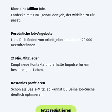
Über eine Million Jobs
Entdecke mit XING genau den Job, der wirklich zu Dir
passt.
Persönliche Job-Angebote
Lass Dich finden von Arbeitgebern und über 20.000
Recruiter·innen.
21 Mio. Mitglieder
Knüpf neue Kontakte und erhalte Impulse für ein
besseres Job-Leben.
Kostenlos profitieren
Schon als Basis-Mitglied kannst Du Deine Job-Suche
deutlich optimieren.
Jetzt registrieren