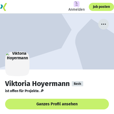
Job posten
Anmelden
Viktoria Hoyermann
Basis
ist offen für Projekte. 🔎
Ganzes Profil ansehen