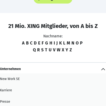
21 Mio. XING Mitglieder, von A bis Z
Nachname:
A
B
C
D
E
F
G
H
I
J
K
L
M
N
O
P
Q
R
S
T
U
V
W
X
Y
Z
Unternehmen
New Work SE
Karriere
Presse