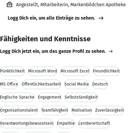
Angestellt, Mitarbeiterin, Markenbildchen Apotheke
Logg Dich ein, um alle Einträge zu sehen.
Fähigkeiten und Kenntnisse
Logg Dich jetzt ein, um das ganze Profil zu sehen.
Pünktlichkeit
Microsoft Word
Microsoft Excel
Freundlichkeit
MS Office
Öffentlichkeitsarbeit
Social Media
Deutsch
Englische Sprache
Engagement
Selbstständigkeit
Organisationstalent
Teamfähigkeit
Motivation
Zuverlässigkeit
Verantwortungsbewusstsein
Empathie
Lernbereitschaft