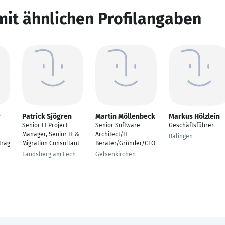
mit ähnlichen Profilangaben
r
Patrick Sjögren
Martin Möllenbeck
Markus Hölzlein
Senior IT Project
Senior Software
Geschäftsführer
Manager, Senior IT &
Architect/IT-
Balingen
trag
Migration Consultant
Berater/Gründer/CEO
Landsberg am Lech
Gelsenkirchen