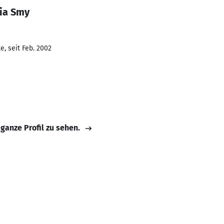
ria Smy
, seit Feb. 2002
 ganze Profil zu sehen.