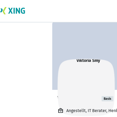
Viktoria Smy
Basis
Angestellt, IT Berater, He