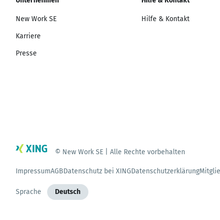
Unternehmen
Hilfe & Kontakt
New Work SE
Hilfe & Kontakt
Karriere
Presse
© New Work SE | Alle Rechte vorbehalten
Impressum
AGB
Datenschutz bei XING
Datenschutzerklärung
Mitgli
Sprache
Deutsch