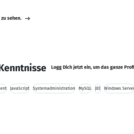
e zu sehen.
Kenntnisse
Logg Dich jetzt ein, um das ganze Prof
ment
JavaScript
Systemadministration
MySQL
JEE
Windows Serve