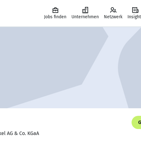
Jobs finden
Unternehmen
Netzwerk
Insigh
G
nkel AG & Co. KGaA