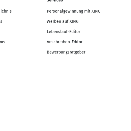
Services
eichnis
Personalgewinnung mit XING
is
Werben auf XING
Lebenslauf-Editor
nis
Anschreiben-Editor
Bewerbungsratgeber