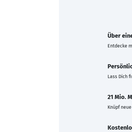
Über eine
Entdecke mi
Persönli
Lass Dich f
21 Mio. M
Knüpf neue 
Kostenlo