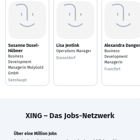
Susanne Dusel-
Lisa Jentink
Alexandra Dange
Hübner
Operations Manager
Business
Business
Development
Düsseldorf
Development
Managerin
Managerin MolyGold
Francfort
GmbH
Seeshaupt
XING – Das Jobs-Netzwerk
Über eine Million Jobs