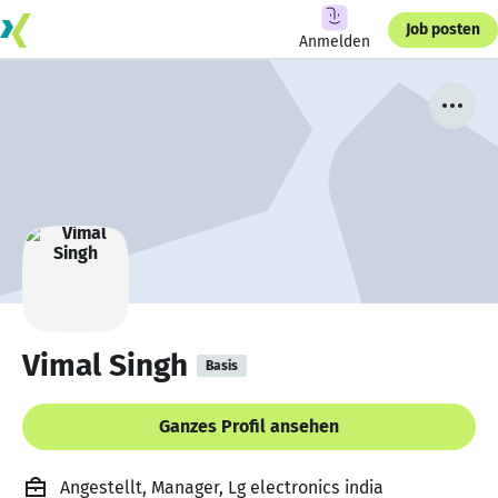
Job posten
Anmelden
Vimal Singh
Basis
Ganzes Profil ansehen
Angestellt, Manager, Lg electronics india