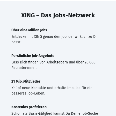
XING – Das Jobs-Netzwerk
Über eine Million Jobs
Entdecke mit XING genau den Job, der wirklich zu Dir
passt.
Persönliche Job-Angebote
Lass Dich finden von Arbeitgebern und über 20.000
Recruiter·innen.
21 Mio. Mitglieder
Knüpf neue Kontakte und erhalte Impulse für ein
besseres Job-Leben.
Kostenlos profitieren
Schon als Basis-Mitglied kannst Du Deine Job-Suche