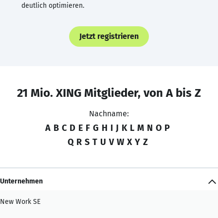
deutlich optimieren.
Jetzt registrieren
21 Mio. XING Mitglieder, von A bis Z
Nachname:
A
B
C
D
E
F
G
H
I
J
K
L
M
N
O
P
Q
R
S
T
U
V
W
X
Y
Z
Unternehmen
New Work SE