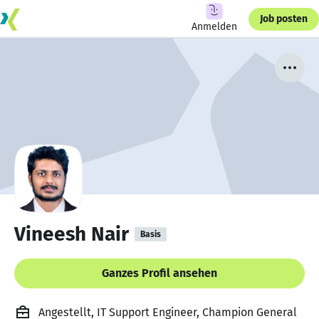
Job posten
Anmelden
Vineesh Nair
Basis
Ganzes Profil ansehen
Angestellt, IT Support Engineer, Champion General