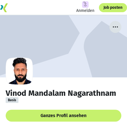
Job posten
Anmelden
Vinod Mandalam Nagarathnam
Basis
Ganzes Profil ansehen