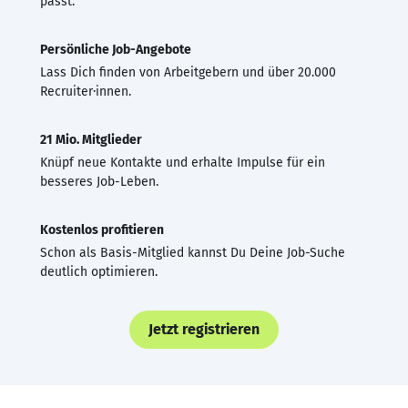
passt.
Persönliche Job-Angebote
Lass Dich finden von Arbeitgebern und über 20.000
Recruiter·innen.
21 Mio. Mitglieder
Knüpf neue Kontakte und erhalte Impulse für ein
besseres Job-Leben.
Kostenlos profitieren
Schon als Basis-Mitglied kannst Du Deine Job-Suche
deutlich optimieren.
Jetzt registrieren