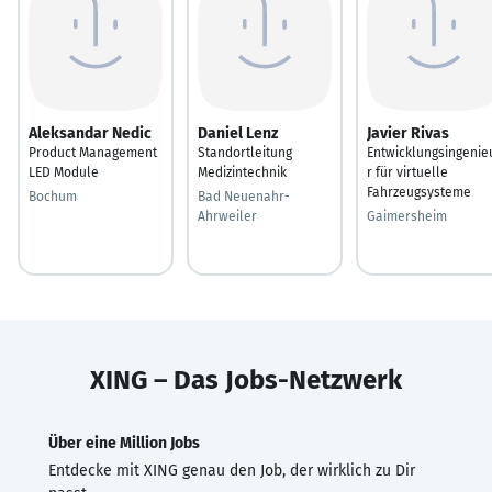
Aleksandar Nedic
Daniel Lenz
Javier Rivas
Product Management
Standortleitung
Entwicklungsingenie
LED Module
Medizintechnik
r für virtuelle
Fahrzeugsysteme
Bochum
Bad Neuenahr-
Ahrweiler
Gaimersheim
XING – Das Jobs-Netzwerk
Über eine Million Jobs
Entdecke mit XING genau den Job, der wirklich zu Dir