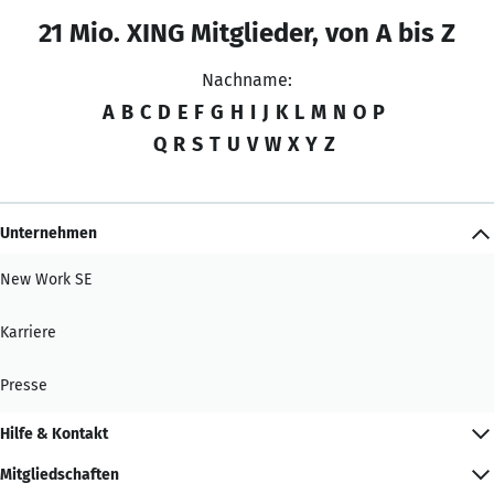
21 Mio. XING Mitglieder, von A bis Z
Nachname:
A
B
C
D
E
F
G
H
I
J
K
L
M
N
O
P
Q
R
S
T
U
V
W
X
Y
Z
Unternehmen
New Work SE
Karriere
Presse
Hilfe & Kontakt
Mitgliedschaften