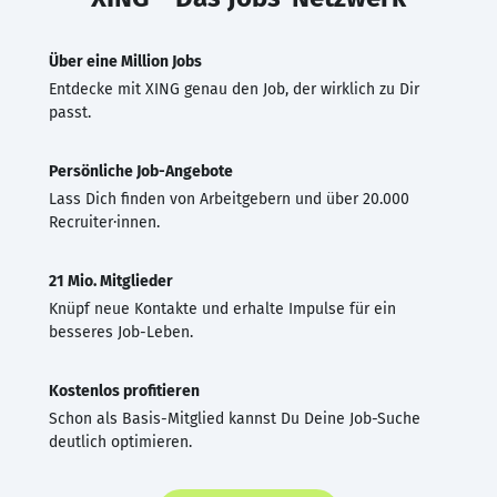
Über eine Million Jobs
Entdecke mit XING genau den Job, der wirklich zu Dir
passt.
Persönliche Job-Angebote
Lass Dich finden von Arbeitgebern und über 20.000
Recruiter·innen.
21 Mio. Mitglieder
Knüpf neue Kontakte und erhalte Impulse für ein
besseres Job-Leben.
Kostenlos profitieren
Schon als Basis-Mitglied kannst Du Deine Job-Suche
deutlich optimieren.