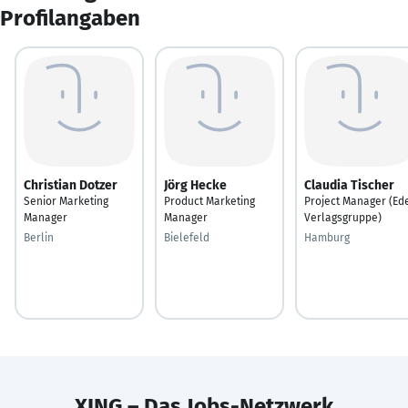
Profilangaben
Christian Dotzer
Jörg Hecke
Claudia Tischer
Senior Marketing
Product Marketing
Project Manager (Ed
Manager
Manager
Verlagsgruppe)
Berlin
Bielefeld
Hamburg
XING – Das Jobs-Netzwerk