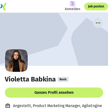
Job posten
Anmelden
Violetta Babkina
Basis
Ganzes Profil ansehen
Angestellt, Product Marketing Manager, AgileEngine