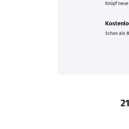
Knüpf neue 
Kostenlo
Schon als B
21