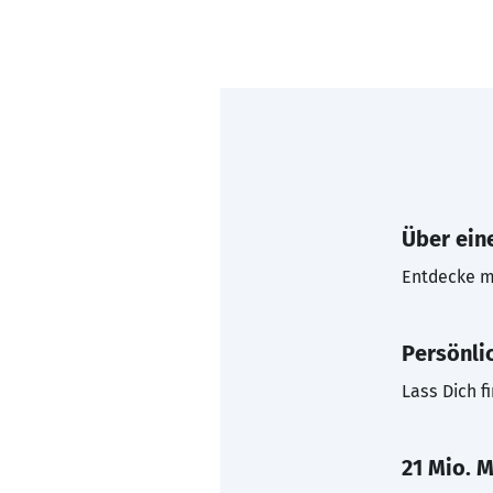
Über eine
Entdecke mi
Persönli
Lass Dich f
21 Mio. M