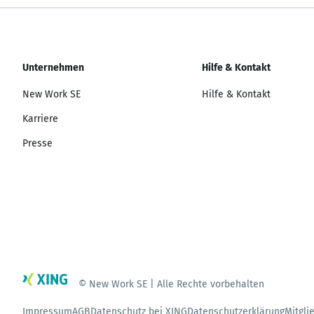
Unternehmen
Hilfe & Kontakt
New Work SE
Hilfe & Kontakt
Karriere
Presse
© New Work SE | Alle Rechte vorbehalten
Impressum
AGB
Datenschutz bei XING
Datenschutzerklärung
Mitgli