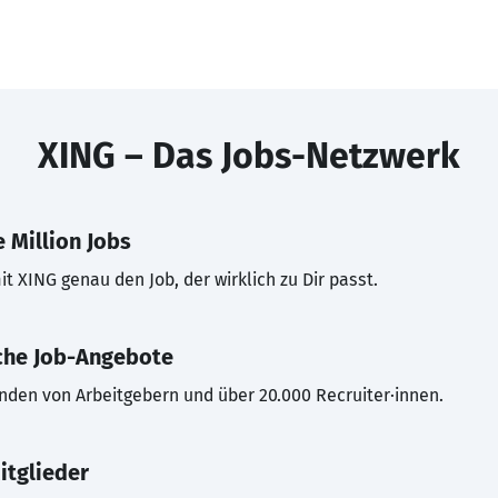
XING – Das Jobs-Netzwerk
 Million Jobs
t XING genau den Job, der wirklich zu Dir passt.
che Job-Angebote
inden von Arbeitgebern und über 20.000 Recruiter·innen.
itglieder