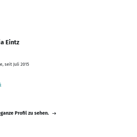
a Eintz
, seit Juli 2015
G
 ganze Profil zu sehen.