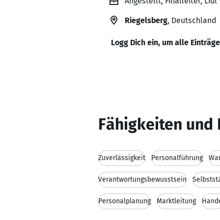
Angestellt, Filialleiter, Li
Riegelsberg
, Deutschland
Logg Dich ein, um alle Einträg
Fähigkeiten und 
Zuverlässigkeit
Personalführung
War
Verantwortungsbewusstsein
Selbstst
Personalplanung
Marktleitung
Hand