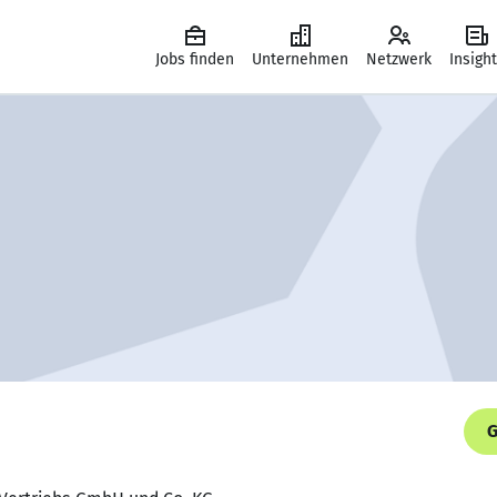
Jobs finden
Unternehmen
Netzwerk
Insigh
G