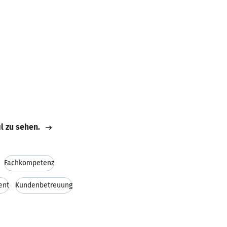
il zu sehen.
Fachkompetenz
ent
Kundenbetreuung