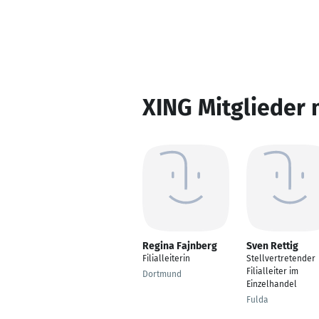
XING Mitglieder 
Regina Fajnberg
Sven Rettig
Filialleiterin
Stellvertretender
Filialleiter im
Dortmund
Einzelhandel
Fulda