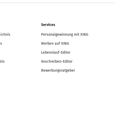
Services
eichnis
Personalgewinnung mit XING
is
Werben auf XING
Lebenslauf-Editor
nis
Anschreiben-Editor
Bewerbungsratgeber