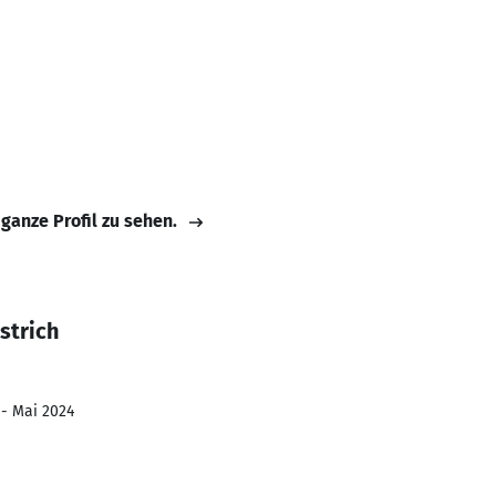
 ganze Profil zu sehen.
strich
 - Mai 2024