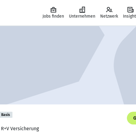
Jobs finden
Unternehmen
Netzwerk
Insigh
Basis
G
, R+V Versicherung