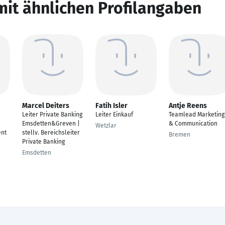
mit ähnlichen Profilangaben
Marcel Deiters
Fatih Isler
Antje Reens
Leiter Private Banking
Leiter Einkauf
Teamlead Marketing
Emsdetten&Greven |
& Communication
Wetzlar
nt
stellv. Bereichsleiter
Bremen
Private Banking
Emsdetten