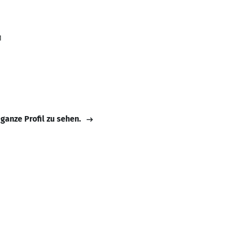
1
 ganze Profil zu sehen.