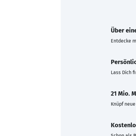
Über eine
Entdecke mi
Persönli
Lass Dich f
21 Mio. M
Knüpf neue 
Kostenlo
Schon als B