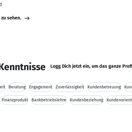
d
e zu sehen.
Kenntnisse
Logg Dich jetzt ein, um das ganze Prof
eit
Beratung
Engagement
Zuverlässigkeit
Kundenbetreuung
Kun
Finanzprodukt
Bankbetriebslehre
Kundenbeziehung
Kundenorient