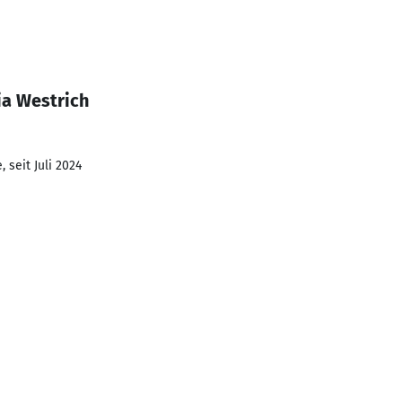
ia Westrich
 seit Juli 2024