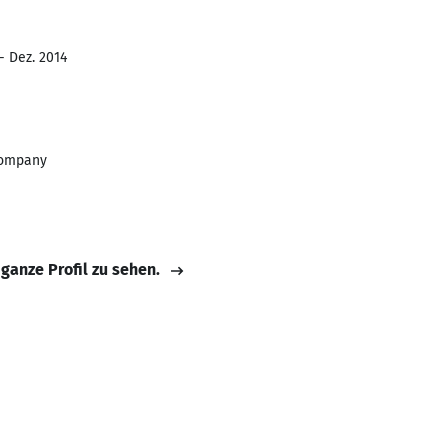
- Dez. 2014
Company
 ganze Profil zu sehen.