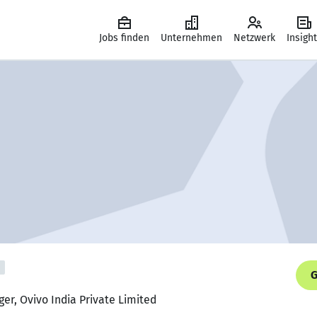
Jobs finden
Unternehmen
Netzwerk
Insigh
G
er, Ovivo India Private Limited