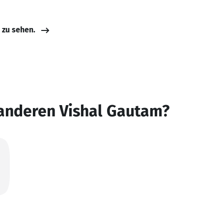
e zu sehen.
 anderen Vishal Gautam?