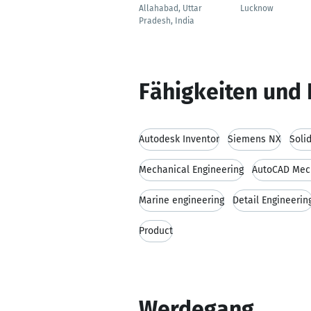
Allahabad, Uttar
Lucknow
Pradesh, India
Fähigkeiten und 
Autodesk Inventor
Siemens NX
Soli
Mechanical Engineering
AutoCAD Mec
Marine engineering
Detail Engineerin
Product
Werdegang