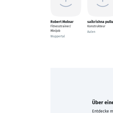
Robert Molnar
saikrishna pullu
Fitnesstrainer/
Konstrukteur
Minijob
Aalen
Wuppertal
Über eine
Entdecke mi