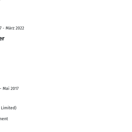
7 - März 2022
er
- Mai 2017
 Limited)
ment