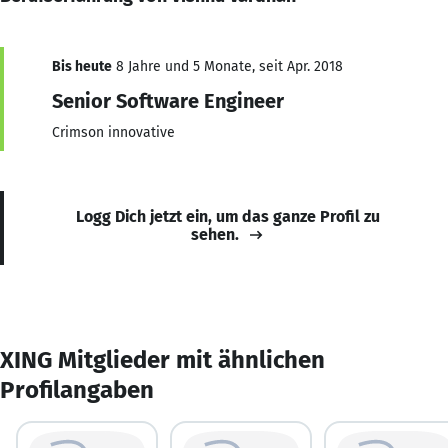
Bis heute
8 Jahre und 5 Monate, seit Apr. 2018
Senior Software Engineer
Crimson innovative
Logg Dich jetzt ein, um das ganze Profil zu
sehen.
XING Mitglieder mit ähnlichen
Profilangaben