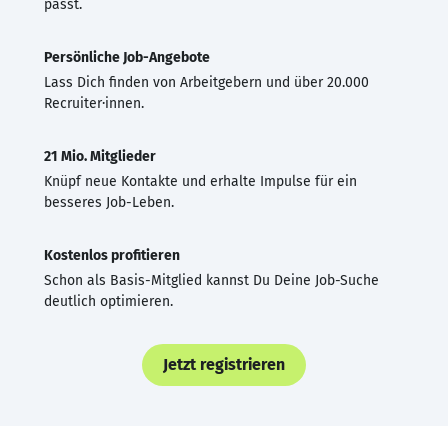
passt.
Persönliche Job-Angebote
Lass Dich finden von Arbeitgebern und über 20.000
Recruiter·innen.
21 Mio. Mitglieder
Knüpf neue Kontakte und erhalte Impulse für ein
besseres Job-Leben.
Kostenlos profitieren
Schon als Basis-Mitglied kannst Du Deine Job-Suche
deutlich optimieren.
Jetzt registrieren