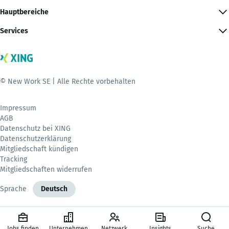
Hauptbereiche
Services
© New Work SE | Alle Rechte vorbehalten
Impressum
AGB
Datenschutz bei XING
Datenschutzerklärung
Mitgliedschaft kündigen
Tracking
Mitgliedschaften widerrufen
Sprache
Deutsch
Jobs finden
Unternehmen
Netzwerk
Insights
Suche