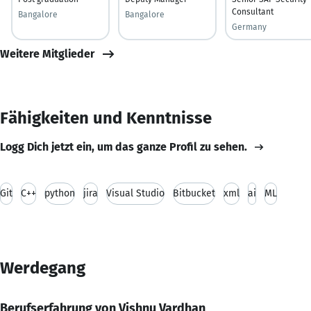
Consultant
Bangalore
Bangalore
Germany
Weitere Mitglieder
Fähigkeiten und Kenntnisse
Logg Dich jetzt ein, um das ganze Profil zu sehen.
Git
C++
python
jira
Visual Studio
Bitbucket
xml
ai
ML
Werdegang
Berufserfahrung von Vishnu Vardhan