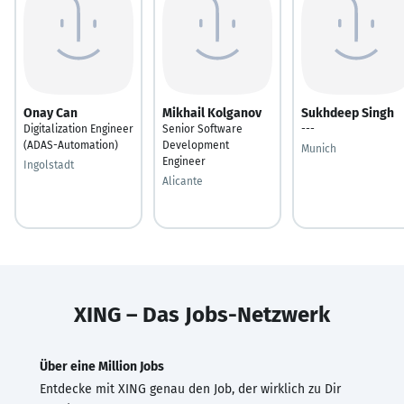
Onay Can
Mikhail Kolganov
Sukhdeep Singh
Digitalization Engineer
Senior Software
---
(ADAS-Automation)
Development
Munich
Engineer
Ingolstadt
Alicante
XING – Das Jobs-Netzwerk
Über eine Million Jobs
Entdecke mit XING genau den Job, der wirklich zu Dir