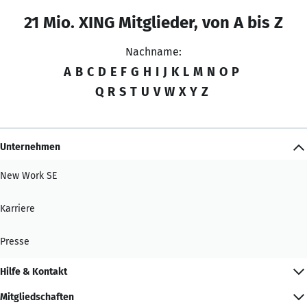
21 Mio. XING Mitglieder, von A bis Z
Nachname:
A
B
C
D
E
F
G
H
I
J
K
L
M
N
O
P
Q
R
S
T
U
V
W
X
Y
Z
Unternehmen
New Work SE
Karriere
Presse
Hilfe & Kontakt
Mitgliedschaften