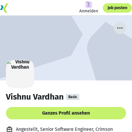
Job posten
Anmelden
Vishnu Vardhan
Basis
Ganzes Profil ansehen
Angestellt, Senior Software Engineer, Crimson