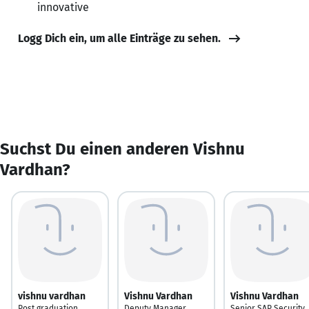
innovative
Logg Dich ein, um alle Einträge zu sehen.
Suchst Du einen anderen Vishnu
Vardhan?
vishnu vardhan
Vishnu Vardhan
Vishnu Vardhan
Post graduation
Deputy Manager
Senior SAP Security