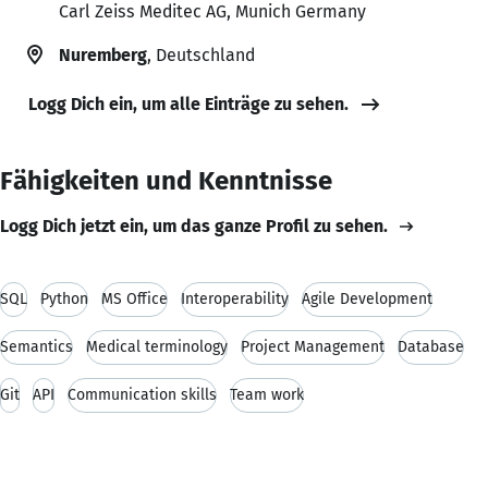
Carl Zeiss Meditec AG, Munich Germany
Nuremberg
, Deutschland
Logg Dich ein, um alle Einträge zu sehen.
Fähigkeiten und Kenntnisse
Logg Dich jetzt ein, um das ganze Profil zu sehen.
SQL
Python
MS Office
Interoperability
Agile Development
Semantics
Medical terminology
Project Management
Database
Git
API
Communication skills
Team work