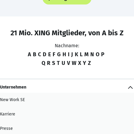
21 Mio. XING Mitglieder, von A bis Z
Nachname:
A
B
C
D
E
F
G
H
I
J
K
L
M
N
O
P
Q
R
S
T
U
V
W
X
Y
Z
Unternehmen
New Work SE
Karriere
Presse