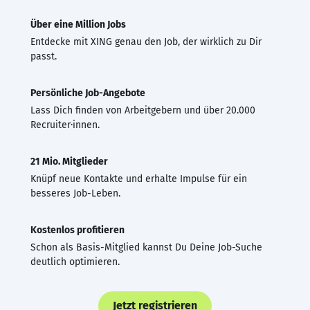
Über eine Million Jobs
Entdecke mit XING genau den Job, der wirklich zu Dir
passt.
Persönliche Job-Angebote
Lass Dich finden von Arbeitgebern und über 20.000
Recruiter·innen.
21 Mio. Mitglieder
Knüpf neue Kontakte und erhalte Impulse für ein
besseres Job-Leben.
Kostenlos profitieren
Schon als Basis-Mitglied kannst Du Deine Job-Suche
deutlich optimieren.
Jetzt registrieren