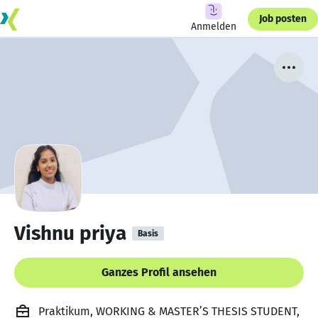
Job posten
Anmelden
Vishnu priya
Basis
Ganzes Profil ansehen
Praktikum, WORKING & MASTER’S THESIS STUDENT,