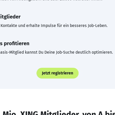
itglieder
Kontakte und erhalte Impulse für ein besseres Job-Leben.
s profitieren
asis-Mitglied kannst Du Deine Job-Suche deutlich optimieren.
Jetzt registrieren
 Mio. XING Mitglieder, von A bi