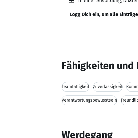
In einer Ausbildung, Duale
Logg Dich ein, um alle Einträg
Fähigkeiten und 
Teamfähigkeit
Zuverlässigkeit
Kommu
Verantwortungsbewusstsein
Freundli
Werdegang