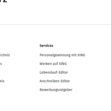
Services
eichnis
Personalgewinnung mit XING
is
Werben auf XING
Lebenslauf-Editor
nis
Anschreiben-Editor
Bewerbungsratgeber