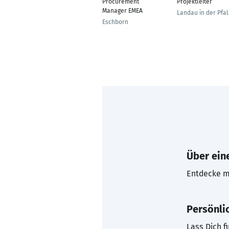
Procurement
Projektleiter
Manager EMEA
Landau in der Pfal
Eschborn
Über eine
Entdecke mi
Persönli
Lass Dich f