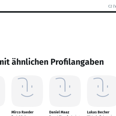
C2 (
mit ähnlichen Profilangaben
Mirco Raeder
Daniel Maaz
Lukas Becher