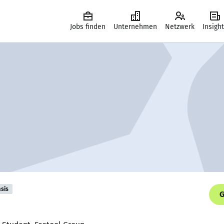
Jobs finden
Unternehmen
Netzwerk
Insigh
sis
G