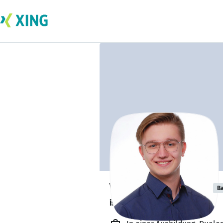
Vitali Hartmann
Ba
ist in der Prüfungsphase.