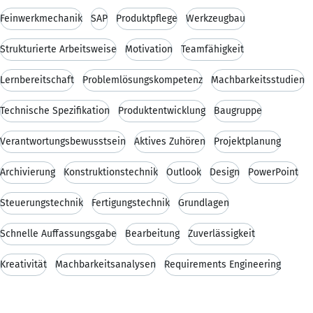
Feinwerkmechanik
SAP
Produktpflege
Werkzeugbau
Strukturierte Arbeitsweise
Motivation
Teamfähigkeit
Lernbereitschaft
Problemlösungskompetenz
Machbarkeitsstudien
Technische Spezifikation
Produktentwicklung
Baugruppe
Verantwortungsbewusstsein
Aktives Zuhören
Projektplanung
Archivierung
Konstruktionstechnik
Outlook
Design
PowerPoint
Steuerungstechnik
Fertigungstechnik
Grundlagen
Schnelle Auffassungsgabe
Bearbeitung
Zuverlässigkeit
Kreativität
Machbarkeitsanalysen
Requirements Engineering