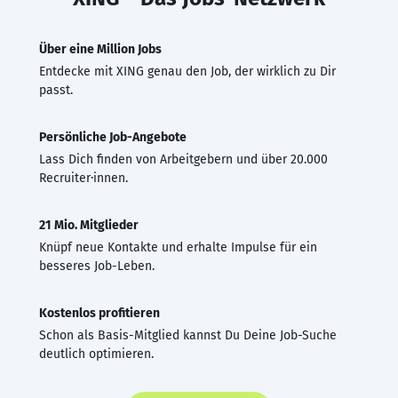
Über eine Million Jobs
Entdecke mit XING genau den Job, der wirklich zu Dir
passt.
Persönliche Job-Angebote
Lass Dich finden von Arbeitgebern und über 20.000
Recruiter·innen.
21 Mio. Mitglieder
Knüpf neue Kontakte und erhalte Impulse für ein
besseres Job-Leben.
Kostenlos profitieren
Schon als Basis-Mitglied kannst Du Deine Job-Suche
deutlich optimieren.