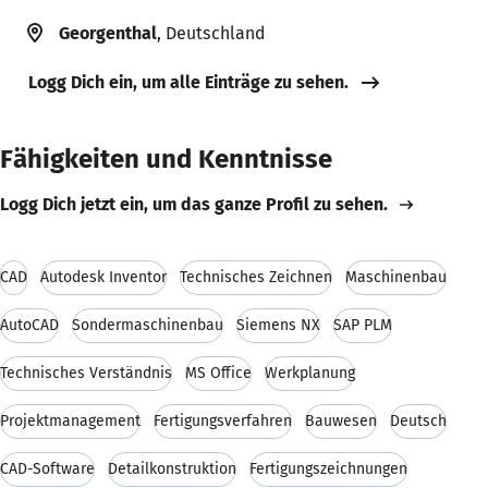
Georgenthal
, Deutschland
Logg Dich ein, um alle Einträge zu sehen.
Fähigkeiten und Kenntnisse
Logg Dich jetzt ein, um das ganze Profil zu sehen.
CAD
Autodesk Inventor
Technisches Zeichnen
Maschinenbau
AutoCAD
Sondermaschinenbau
Siemens NX
SAP PLM
Technisches Verständnis
MS Office
Werkplanung
Projektmanagement
Fertigungsverfahren
Bauwesen
Deutsch
CAD-Software
Detailkonstruktion
Fertigungszeichnungen