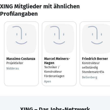
XING Mitglieder mit ähnlichen
Profilangaben
Massimo Costanza
Marcel Meiners-
Friedrich Berner
Hagen
Projektleiter
Konstrukteur
Techniker /
selbständig
Nidderau
Konstrukteur
Stundensatz €54
Förderanlagen
Bellenberg
Apen
XING – Das Jobs-Netzwerk