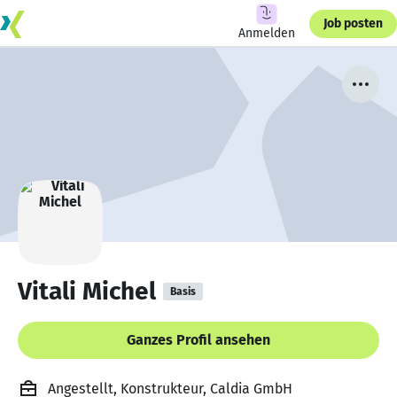
Job posten
Anmelden
Vitali Michel
Basis
Ganzes Profil ansehen
Angestellt, Konstrukteur, Caldia GmbH