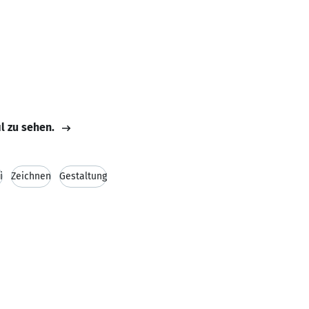
il zu sehen.
i
Zeichnen
Gestaltung