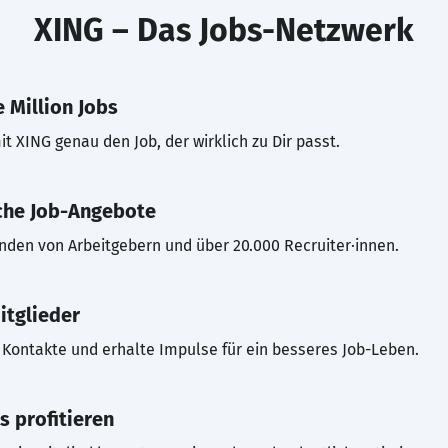
XING – Das Jobs-Netzwerk
 Million Jobs
t XING genau den Job, der wirklich zu Dir passt.
che Job-Angebote
inden von Arbeitgebern und über 20.000 Recruiter·innen.
itglieder
Kontakte und erhalte Impulse für ein besseres Job-Leben.
s profitieren