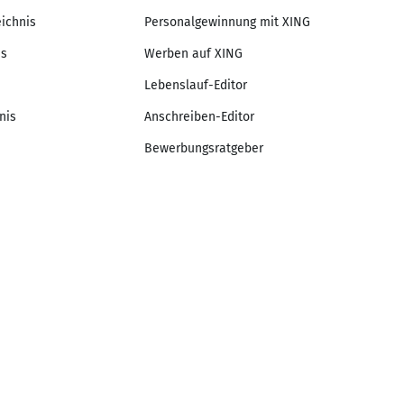
eichnis
Personalgewinnung mit XING
is
Werben auf XING
Lebenslauf-Editor
nis
Anschreiben-Editor
Bewerbungsratgeber