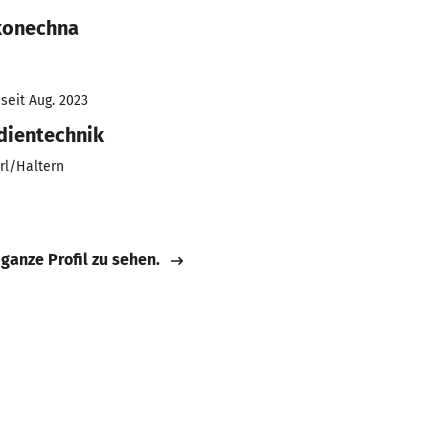
akonechna
seit Aug. 2023
dientechnik
rl/Haltern
 ganze Profil zu sehen.