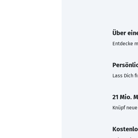
Über eine
Entdecke mi
Persönli
Lass Dich f
21 Mio. M
Knüpf neue 
Kostenlo