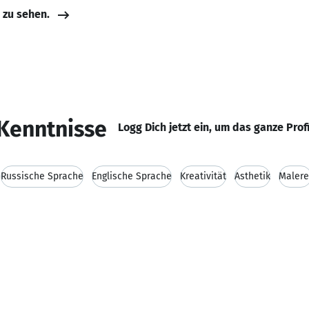
e zu sehen.
Kenntnisse
Logg Dich jetzt ein, um das ganze Prof
Russische Sprache
Englische Sprache
Kreativität
Ästhetik
Malere