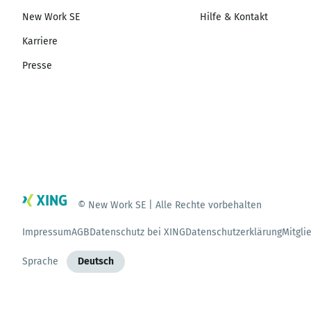
New Work SE
Hilfe & Kontakt
Karriere
Presse
© New Work SE | Alle Rechte vorbehalten
Impressum
AGB
Datenschutz bei XING
Datenschutzerklärung
Mitgli
Sprache
Deutsch