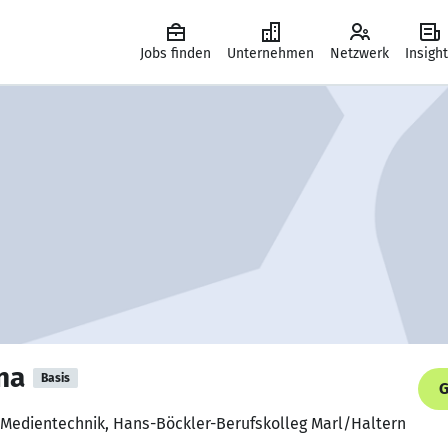
Jobs finden
Unternehmen
Netzwerk
Insigh
na
Basis
G
 Medientechnik, Hans-Böckler-Berufskolleg Marl/Haltern